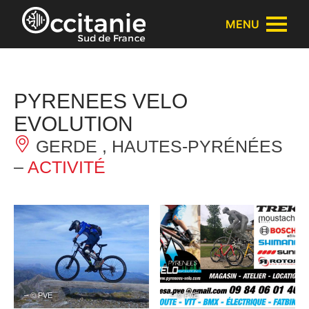
Panneau de gestion des cookies
MENU
PYRENEES VELO
EVOLUTION
GERDE , HAUTES-PYRÉNÉES
–
ACTIVITÉ
– © PVE
– © PVE