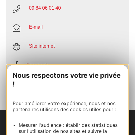
09 84 06 01 40
E-mail
Site internet
Facebook
Nous respectons votre vie privée
!
AJOUTER
AU CARNET
Pour améliorer votre expérience, nous et nos
partenaires utilisons des cookies utiles pour :
Nous contacter
Mesurer l'audience : établir des statistiques
sur l'utilisation de nos sites et suivre la