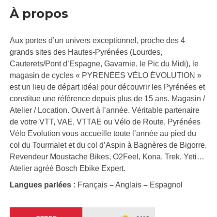
À propos
Aux portes d’un univers exceptionnel, proche des 4
grands sites des Hautes-Pyrénées (Lourdes,
Cauterets/Pont d’Espagne, Gavarnie, le Pic du Midi), le
magasin de cycles « PYRENÉES VÉLO ÉVOLUTION »
est un lieu de départ idéal pour découvrir les Pyrénées et
constitue une référence depuis plus de 15 ans. Magasin /
Atelier / Location. Ouvert à l’année. Véritable partenaire
de votre VTT, VAE, VTTAE ou Vélo de Route, Pyrénées
Vélo Evolution vous accueille toute l’année au pied du
col du Tourmalet et du col d’Aspin à Bagnères de Bigorre.
Revendeur Moustache Bikes, O2Feel, Kona, Trek, Yeti…
Atelier agréé Bosch Ebike Expert.
Langues parlées :
Français
–
Anglais
–
Espagnol