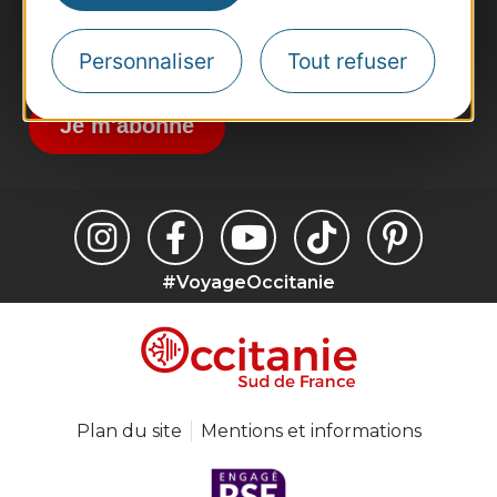
Destination Sport
Inscrivez-vous à la lettre d'information
Personnaliser
Tout refuser
Destination Occitanie pour recevoir des
suggestions de séjours, de visites et de sorties.
Je m'abonne
#VoyageOccitanie
Plan du site
Mentions et informations