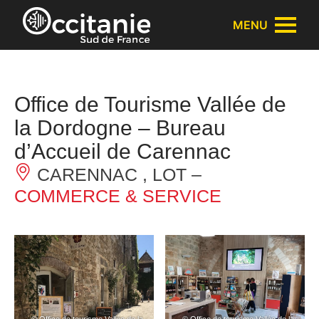
Panneau de gestion des cookies
MENU
Office de Tourisme Vallée de
la Dordogne – Bureau
d’Accueil de Carennac
CARENNAC , LOT –
COMMERCE & SERVICE