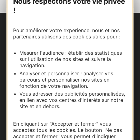
Nous respectons votre vie privée
!
Nous contacter
Pour améliorer votre expérience, nous et nos
partenaires utilisons des cookies utiles pour :
Carte interactive
Mesurer l'audience : établir des statistiques
Documentation
sur l'utilisation de nos sites et suivre la
navigation.
Analyser et personnaliser : analyser vos
parcours et personnaliser nos sites en
fonction de votre navigation.
Vous adresser des publicités personnalisées,
en lien avec vos centres d'intérêts sur notre
site et en dehors.
En cliquant sur "Accepter et fermer" vous
acceptez tous les cookies. Le bouton "Ne pas
Thermalisme
accepter et fermer" vous permet d'indiquer