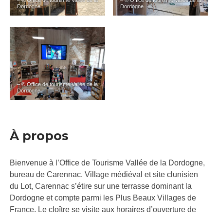
– © Office de tourisme Vallée de la
– © Office de tourisme Vallée de la
Dordogne
Dordogne
– © Office de tourisme Vallée de la
Dordogne
À propos
Bienvenue à l’Office de Tourisme Vallée de la Dordogne,
bureau de Carennac. Village médiéval et site clunisien
du Lot, Carennac s’étire sur une terrasse dominant la
Dordogne et compte parmi les Plus Beaux Villages de
France. Le cloître se visite aux horaires d’ouverture de