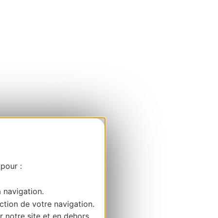
 pour :
a navigation.
ction de votre navigation.
r notre site et en dehors.