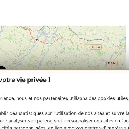
tre vie privée !
ience, nous et nos partenaires utilisons des cookies utiles
blir des statistiques sur l'utilisation de nos sites et suivre l
er : analyser vos parcours et personnaliser nos sites en fon
cités personnalisées, en lien avec vos centres d'intérêts su