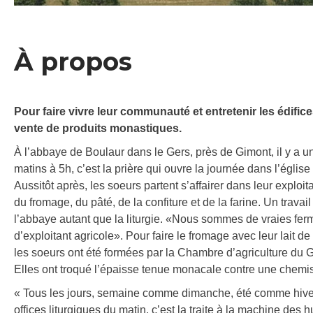
À propos
Pour faire vivre leur communauté et entretenir les édifice
vente de produits monastiques.
À l’abbaye de Boulaur dans le Gers, près de Gimont, il y a un 
matins à 5h, c’est la prière qui ouvre la journée dans l’églis
Aussitôt après, les soeurs partent s’affairer dans leur explo
du fromage, du pâté, de la confiture et de la farine. Un trava
l’abbaye autant que la liturgie. «Nous sommes de vraies ferm
d’exploitant agricole». Pour faire le fromage avec leur lait d
les soeurs ont été formées par la Chambre d’agriculture du G
Elles ont troqué l’épaisse tenue monacale contre une chemise
« Tous les jours, semaine comme dimanche, été comme hiver,
offices liturgiques du matin, c’est la traite à la machine de