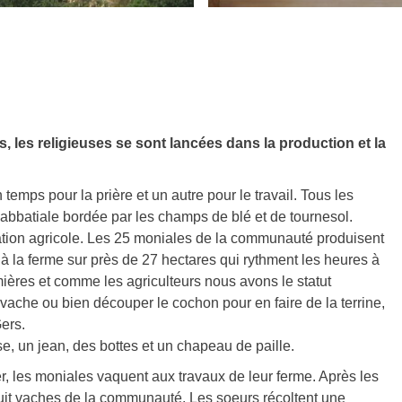
s, les religieuses se sont lancées dans la production et la
temps pour la prière et un autre pour le travail. Tous les
e abbatiale bordée par les champs de blé et de tournesol.
itation agricole. Les 25 moniales de la communauté produisent
il à la ferme sur près de 27 hectares qui rythment les heures à
ières et comme les agriculteurs nous avons le statut
e vache ou bien découper le cochon pour en faire de la terrine,
ers.
, un jean, des bottes et un chapeau de paille.
 les moniales vaquent aux travaux de leur ferme. Après les
s huit vaches de la communauté. Les soeurs récoltent une