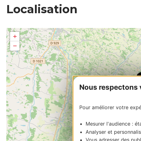
Localisation
+
−
Nous respectons vo
Pour améliorer votre expér
Mesurer l'audience : éta
Analyser et personnalis
Vous adresser des publi