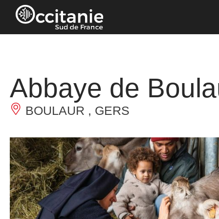
Panneau de gestion des cookies
Abbaye de Boula
BOULAUR , GERS