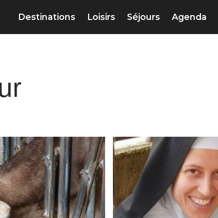
Destinations
Loisirs
Séjours
Agenda
ur