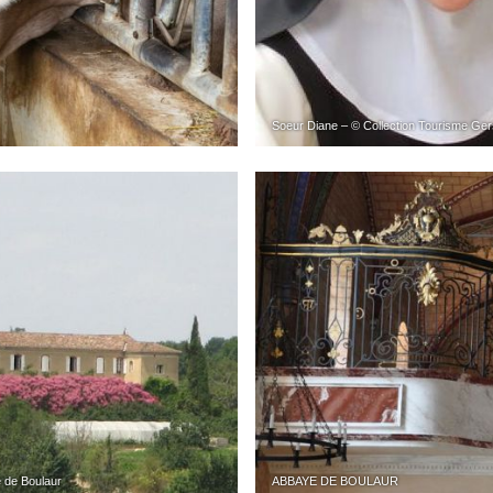
Soeur Diane – © Collection Tourisme Ger
 de Boulaur
ABBAYE DE BOULAUR