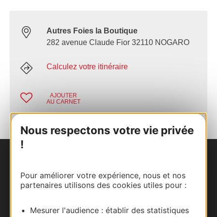
Autres Foies la Boutique
282 avenue Claude Fior 32110 NOGARO
Calculez votre itinéraire
AJOUTER
AU CARNET
Nous respectons votre vie privée
!
Nous contacter
Pour améliorer votre expérience, nous et nos
partenaires utilisons des cookies utiles pour :
Carte interactive
Documentation
Mesurer l'audience : établir des statistiques