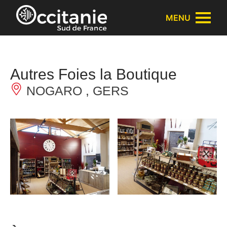
Panneau de gestion des cookies
MENU
Autres Foies la Boutique
NOGARO , GERS