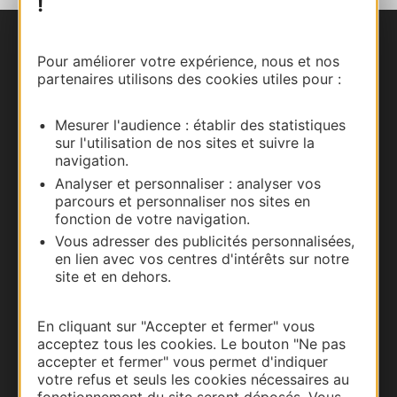
!
Nous contacter
Pour améliorer votre expérience, nous et nos
partenaires utilisons des cookies utiles pour :
Carte interactive
Mesurer l'audience : établir des statistiques
Documentation
sur l'utilisation de nos sites et suivre la
navigation.
Analyser et personnaliser : analyser vos
parcours et personnaliser nos sites en
fonction de votre navigation.
Vous adresser des publicités personnalisées,
en lien avec vos centres d'intérêts sur notre
site et en dehors.
En cliquant sur "Accepter et fermer" vous
acceptez tous les cookies. Le bouton "Ne pas
Thermalisme
accepter et fermer" vous permet d'indiquer
votre refus et seuls les cookies nécessaires au
Business/Mice