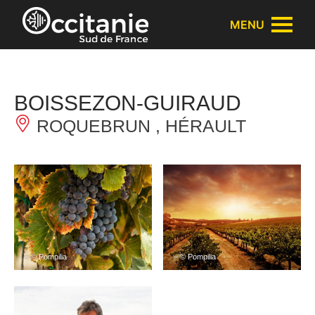
Panneau de gestion des cookies
MENU
BOISSEZON-GUIRAUD
ROQUEBRUN , HÉRAULT
– © Pompilia
– © Pompilia