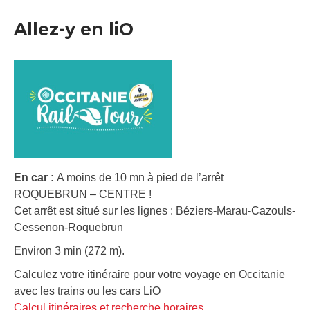
Allez-y en liO
En car :
A moins de 10 mn à pied de l’arrêt
ROQUEBRUN – CENTRE !
Cet arrêt est situé sur les lignes : Béziers-Marau-Cazouls-
Cessenon-Roquebrun
Environ 3 min (272 m).
Calculez votre itinéraire pour votre voyage en Occitanie
avec les trains ou les cars LiO
Calcul itinéraires et recherche horaires