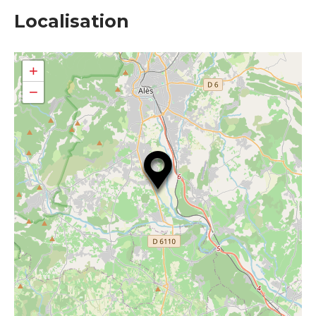
Localisation
+
−