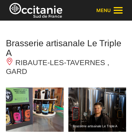
Panneau de gestion des cookies
MENU
Brasserie artisanale Le Triple
A
RIBAUTE-LES-TAVERNES ,
GARD
Brasserie artisanale Le Triple A