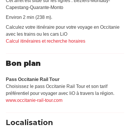
Cet arrêt est situé sur les lignes : Béziers-Montady-
Capestang-Quarante-Monto
Environ 2 min (238 m).
Calculez votre itinéraire pour votre voyage en Occitanie
avec les trains ou les cars LiO
Calcul itinéraires et recherche horaires
Bon plan
Pass Occitanie Rail Tour​
Choisissez le pass Occitanie Rail Tour et son tarif
préférentiel pour voyager avec liO à travers la région.
www.occitanie-rail-tour.com
Localisation