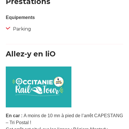
Prestations
Equipements
Parking
Allez-y en liO
En car :
A moins de 10 mn à pied de l’arrêt CAPESTANG
– Tri Postal !