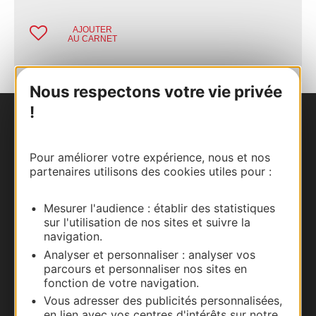
AJOUTER
AU CARNET
Nous respectons votre vie privée
!
Nous contacter
Pour améliorer votre expérience, nous et nos
Carte interactive
partenaires utilisons des cookies utiles pour :
Documentation
Mesurer l'audience : établir des statistiques
sur l'utilisation de nos sites et suivre la
navigation.
Analyser et personnaliser : analyser vos
parcours et personnaliser nos sites en
fonction de votre navigation.
Vous adresser des publicités personnalisées,
en lien avec vos centres d'intérêts sur notre