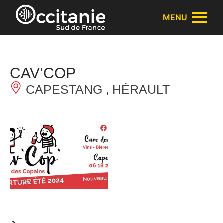
Panneau de gestion des cookies
MENU
CAV’COP
CAPESTANG , HÉRAULT
– © ©