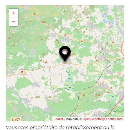
+
−
| Map data ©
Leaflet
OpenStreetMap contributors
Vous êtes propriétaire de l’établissement ou le