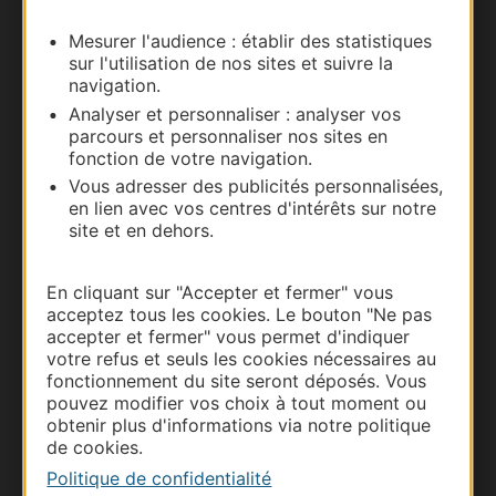
Mesurer l'audience : établir des statistiques
Carte interactive
sur l'utilisation de nos sites et suivre la
navigation.
Documentation
Analyser et personnaliser : analyser vos
parcours et personnaliser nos sites en
fonction de votre navigation.
Vous adresser des publicités personnalisées,
en lien avec vos centres d'intérêts sur notre
site et en dehors.
En cliquant sur "Accepter et fermer" vous
acceptez tous les cookies. Le bouton "Ne pas
accepter et fermer" vous permet d'indiquer
votre refus et seuls les cookies nécessaires au
Thermalisme
fonctionnement du site seront déposés. Vous
Business/Mice
pouvez modifier vos choix à tout moment ou
obtenir plus d'informations via notre politique
Pros d'Occitanie
de cookies.
Site presse et d'influence
Politique de confidentialité