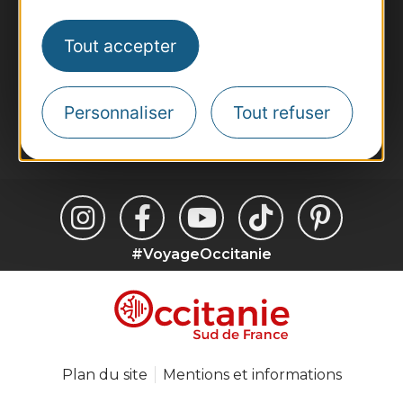
Voyagistes
Destination Sport
Tout accepter
Inscrivez-vous à la lettre d'information
Destination Occitanie pour recevoir des
suggestions de séjours, de visites et de sorties.
Personnaliser
Tout refuser
Je m'abonne
#VoyageOccitanie
Plan du site
Mentions et informations