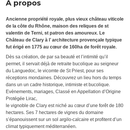
À propos
Ancienne propriété royale, plus vieux château viticole
de la côte du Rhône, maison des reliques de st
valentin de Terni, st patron des amoureux. Le
Château de Clary à l’ architecture provençale typique
fut érigé en 1775 au cœur de 160ha de forêt royale.
Dès sa création, de par sa beauté et l’intimité qu’il
permet, il servait déjà de retraite bucolique au seigneur
du Languedoc, le vicomte de St Priest, pour ses
réceptions mondaines. Découvrez un lieu hors du temps
dans un un cadre historique, intimiste et bucolique.
Evènements, mariages, Classé en Appellation d’Origine
Protégée Lirac,
le vignoble de Clary est niché au cœur d’une forêt de 180
hectares. Ses 7 hectares de vignes du domaine
s’épanouissent sur un sol argilo-calcaire et profitent d’un
climat typiquement méditerranéen.