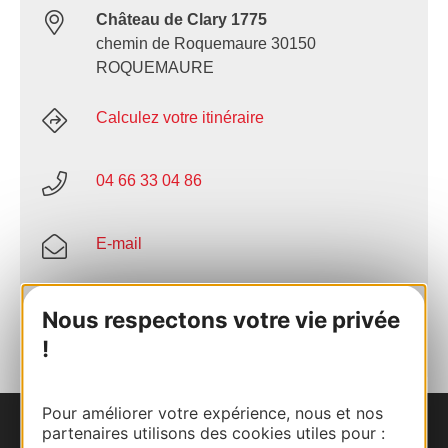
Château de Clary 1775
chemin de Roquemaure 30150
ROQUEMAURE
Calculez votre itinéraire
04 66 33 04 86
E-mail
AJOUTER
Nous respectons votre vie privée
AU CARNET
!
Pour améliorer votre expérience, nous et nos
partenaires utilisons des cookies utiles pour :
Nous contacter