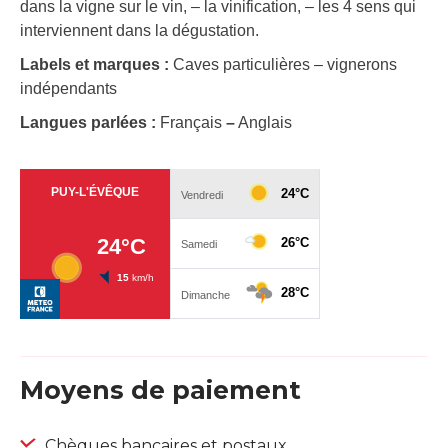
dans la vigne sur le vin, – la vinification, – les 4 sens qui
interviennent dans la dégustation.
Labels et marques :
Caves particulières – vignerons
indépendants
Langues parlées :
Français
–
Anglais
Moyens de paiement
Chèques bancaires et postaux