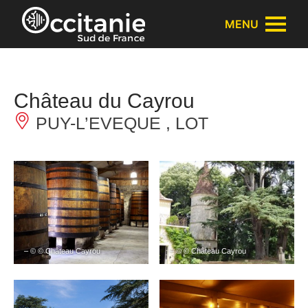
Panneau de gestion des cookies
MENU
Château du Cayrou
PUY-L’EVEQUE , LOT
– © © Château Cayrou
– © © Château Cayrou