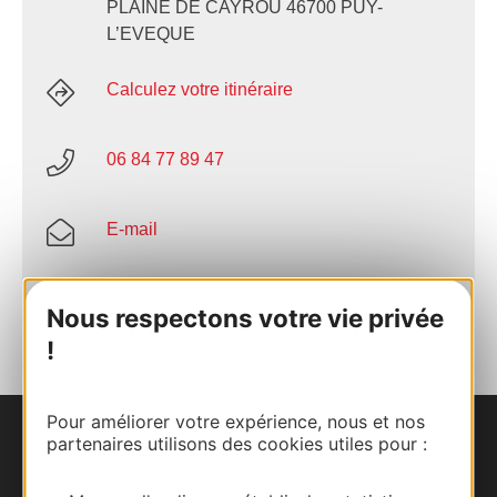
PLAINE DE CAYROU 46700 PUY-
L’EVEQUE
Calculez votre itinéraire
06 84 77 89 47
E-mail
AJOUTER
AU CARNET
Nous respectons votre vie privée
!
Pour améliorer votre expérience, nous et nos
partenaires utilisons des cookies utiles pour :
Nous contacter