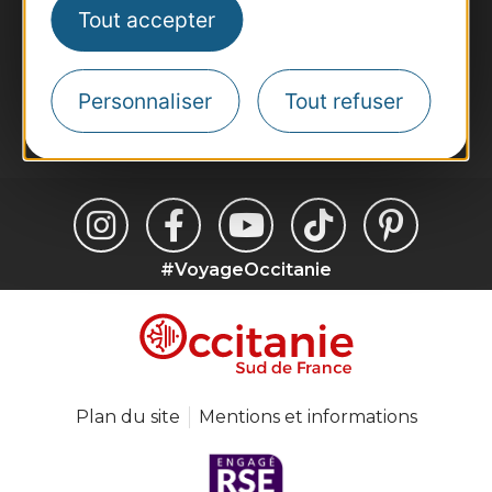
Tout accepter
Inscrivez-vous à la lettre d'information
Destination Occitanie pour recevoir des
suggestions de séjours, de visites et de sorties.
Personnaliser
Tout refuser
Je m'abonne
#VoyageOccitanie
Plan du site
Mentions et informations