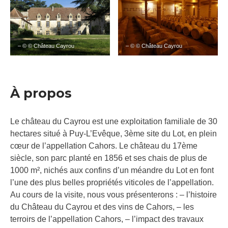
– © © Château Cayrou
– © © Château Cayrou
À propos
Le château du Cayrou est une exploitation familiale de 30
hectares situé à Puy-L’Evêque, 3ème site du Lot, en plein
cœur de l’appellation Cahors. Le château du 17ème
siècle, son parc planté en 1856 et ses chais de plus de
1000 m², nichés aux confins d’un méandre du Lot en font
l’une des plus belles propriétés viticoles de l’appellation.
Au cours de la visite, nous vous présenterons : – l’histoire
du Château du Cayrou et des vins de Cahors, – les
terroirs de l’appellation Cahors, – l’impact des travaux