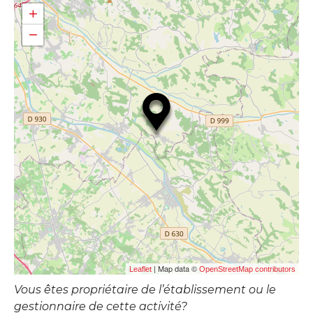
+
−
| Map data ©
Leaflet
OpenStreetMap contributors
Vous êtes propriétaire de l’établissement ou le
gestionnaire de cette activité?