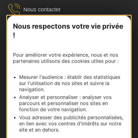
Nous contacter
Carte interactive
Nous respectons votre vie privée
!
Documentation
Pour améliorer votre expérience, nous et nos
partenaires utilisons des cookies utiles pour :
Mesurer l'audience : établir des statistiques
sur l'utilisation de nos sites et suivre la
navigation.
Analyser et personnaliser : analyser vos
parcours et personnaliser nos sites en
fonction de votre navigation.
Thermalisme
Vous adresser des publicités personnalisées,
Business/Mice
en lien avec vos centres d'intérêts sur notre
site et en dehors.
Pros d'Occitanie