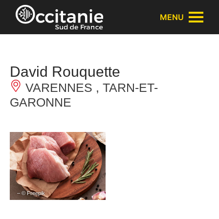
Panneau de gestion des cookies
MENU
David Rouquette
VARENNES , TARN-ET-
GARONNE
– © Freepik