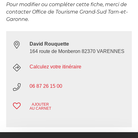
Pour modifier ou compléter cette fiche, merci de
contacter Office de Tourisme Grand-Sud Tarn-et-
Garonne.
David Rouquette
164 route de Monberon 82370 VARENNES
Calculez votre itinéraire
06 87 26 15 00
AJOUTER
AU CARNET