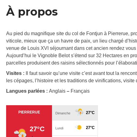
À propos
Au pied du magnifique site du col de Fontjun à Pierrerue, p
viticole, mieux que ça un havre de paix, un lieu chargé d’hist
venue de Louis XVI séjournant dans cet ancien rendez vous
Aujourd’hui le Vignoble Belot s’étend sur 32 Hectares en p
parcelles produisent des raisins sélectionnés pour l’élabora
Visites :
Il faut savoir qu’une visite c’est avant tout la renco
les cépages, l’histoire et les traditions de vinifications, vis
Langues parlées :
Anglais
–
Français