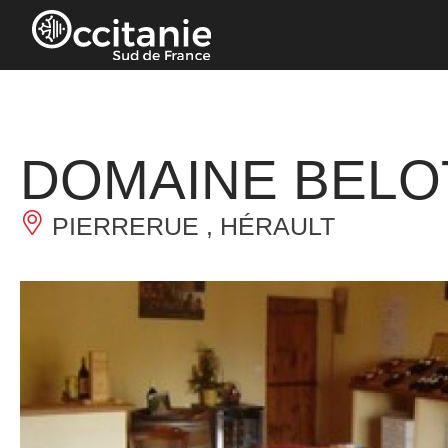
Panneau de gestion des cookies
DOMAINE BELO
PIERRERUE , HÉRAULT