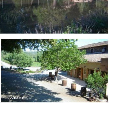
– © Domaine Belot