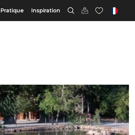
Pratique
Inspiration
fr