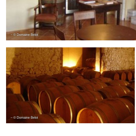
– © Domaine Belot
– © Domaine Belot