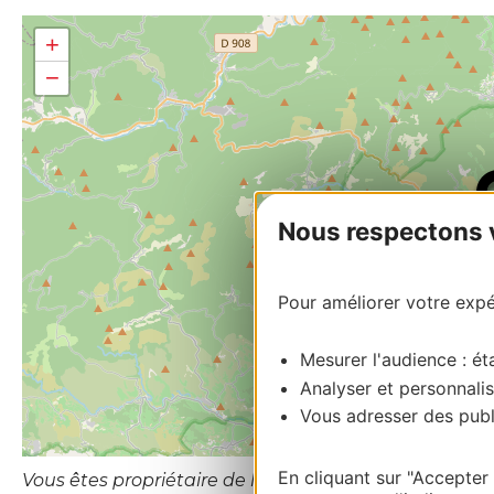
+
−
Nous respectons vo
Pour améliorer votre expér
Mesurer l'audience : éta
Analyser et personnalis
Vous adresser des publi
En cliquant sur "Accepter
Vous êtes propriétaire de l’établissement ou le gesti