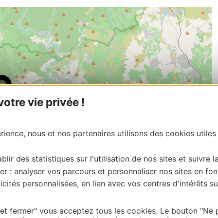
tre vie privée !
ience, nous et nos partenaires utilisons des cookies utiles
blir des statistiques sur l'utilisation de nos sites et suivre l
er : analyser vos parcours et personnaliser nos sites en fon
cités personnalisées, en lien avec vos centres d'intérêts su
| Map data ©
Leaflet
OpenStreetMap contributors
 et fermer" vous acceptez tous les cookies. Le bouton "Ne 
onnaire de cette activité?