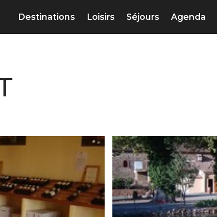
Destinations
Loisirs
Séjours
Agenda
T