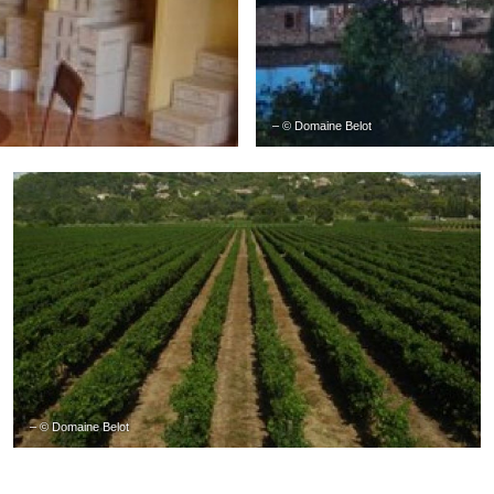
– © Domaine Belot
– © Domaine Belot