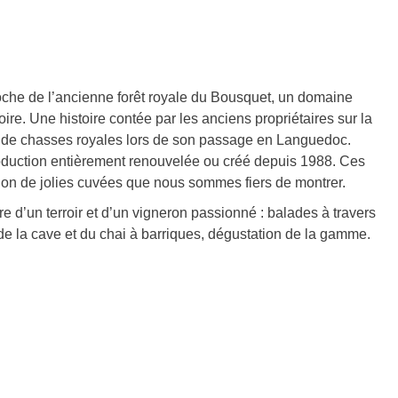
roche de l’ancienne forêt royale du Bousquet, un domaine
oire. Une histoire contée par les anciens propriétaires sur la
 de chasses royales lors de son passage en Languedoc.
roduction entièrement renouvelée ou créé depuis 1988. Ces
tion de jolies cuvées que nous sommes fiers de montrer.
ntre d’un terroir et d’un vigneron passionné : balades à travers
ite de la cave et du chai à barriques, dégustation de la gamme.