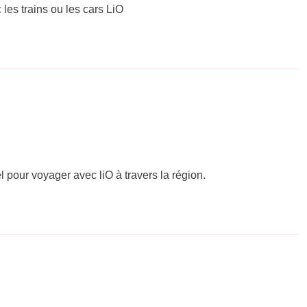
 les trains ou les cars LiO
el pour voyager avec liO à travers la région.