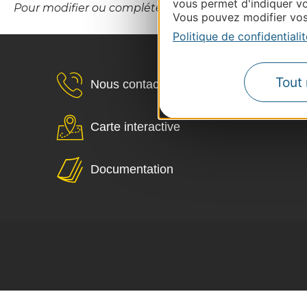
vous permet d'indiquer vo
Pour modifier ou compléter cette fiche, merci de 
Vous pouvez modifier vos 
Politique de confidentialit
Tout 
Nous contacter
Carte interactive
Documentation