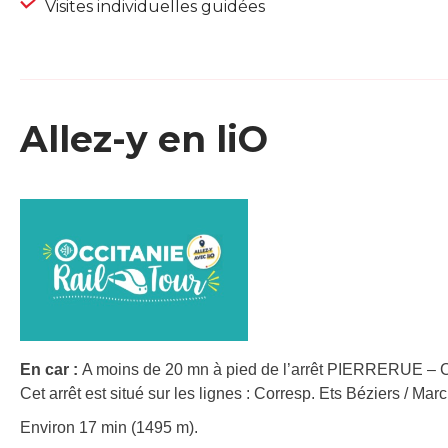
Visites individuelles guidées
Allez-y en liO
En car :
A moins de 20 mn à pied de l’arrêt PIERRERUE – 
Cet arrêt est situé sur les lignes : Corresp. Ets Béziers / Ma
Environ 17 min (1495 m).