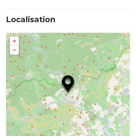
Localisation
+
−