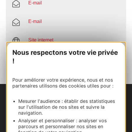
E-mail
E-mail
Site internet
Nous respectons votre vie privée
AJOUTER
!
AU CARNET
Pour améliorer votre expérience, nous et nos
partenaires utilisons des cookies utiles pour :
Nous contacter
Mesurer l'audience : établir des statistiques
sur l'utilisation de nos sites et suivre la
Carte interactive
navigation.
Analyser et personnaliser : analyser vos
parcours et personnaliser nos sites en
Documentation