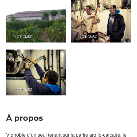
– © OTICMSC
– © OTICMSC
– © OTICMSC
À propos
Vignoble d’un seul tenant sur la partie argilo-calcaire, le