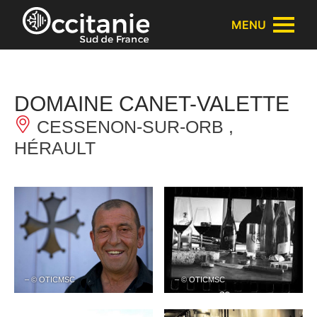
Panneau de gestion des cookies
MENU
DOMAINE CANET-VALETTE
CESSENON-SUR-ORB ,
HÉRAULT
– © OTICMSC
– © OTICMSC