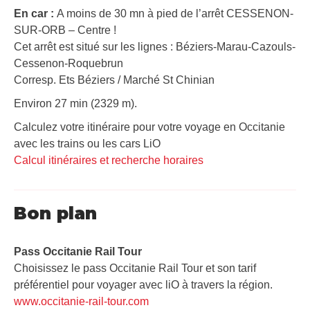
En car :
A moins de 30 mn à pied de l’arrêt CESSENON-
SUR-ORB – Centre !
Cet arrêt est situé sur les lignes : Béziers-Marau-Cazouls-
Cessenon-Roquebrun
Corresp. Ets Béziers / Marché St Chinian
Environ 27 min (2329 m).
Calculez votre itinéraire pour votre voyage en Occitanie
avec les trains ou les cars LiO
Calcul itinéraires et recherche horaires
Bon plan
Pass Occitanie Rail Tour​
Choisissez le pass Occitanie Rail Tour et son tarif
préférentiel pour voyager avec liO à travers la région.
www.occitanie-rail-tour.com