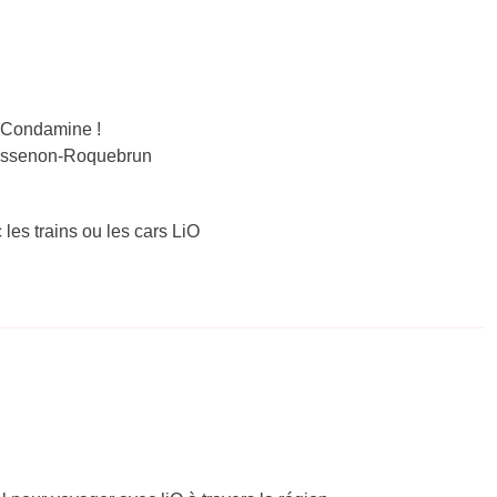
 Condamine !
-Cessenon-Roquebrun
 les trains ou les cars LiO