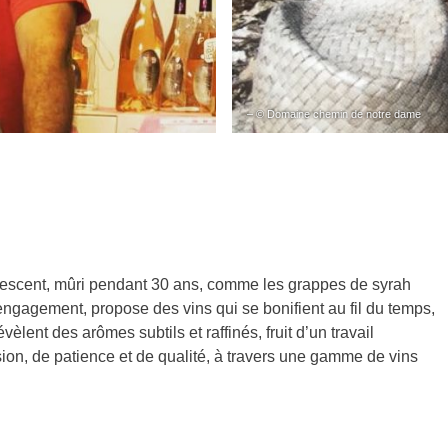
– © Domaine chemin de notre dame
lescent, mûri pendant 30 ans, comme les grappes de syrah
engagement, propose des vins qui se bonifient au fil du temps,
èlent des arômes subtils et raffinés, fruit d’un travail
sion, de patience et de qualité, à travers une gamme de vins