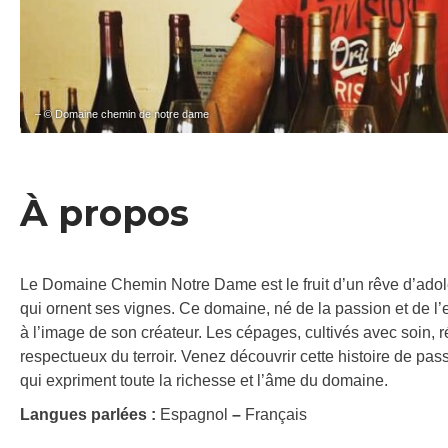
– © Domaine chemin de notre dame
À propos
Le Domaine Chemin Notre Dame est le fruit d’un rêve d’ado
qui ornent ses vignes. Ce domaine, né de la passion et de l’
à l’image de son créateur. Les cépages, cultivés avec soin, rév
respectueux du terroir. Venez découvrir cette histoire de pas
qui expriment toute la richesse et l’âme du domaine.
Langues parlées :
Espagnol
–
Français