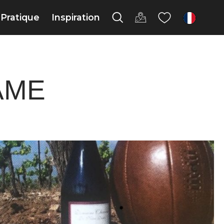
Pratique
Inspiration
fr
AME