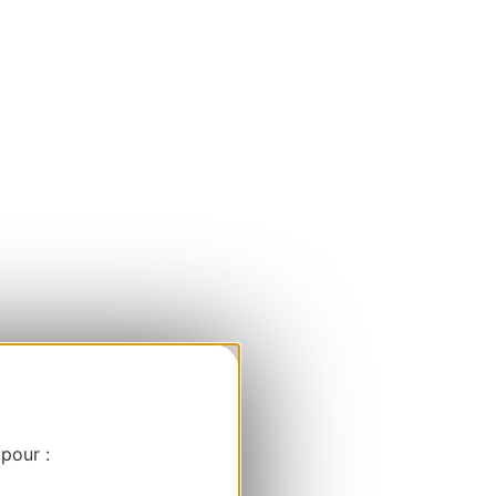
 pour :