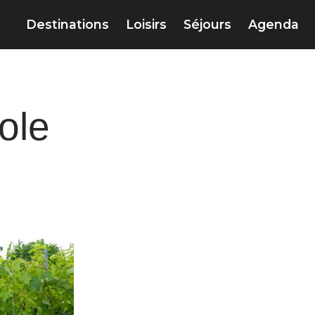
Destinations
Loisirs
Séjours
Agenda
ole