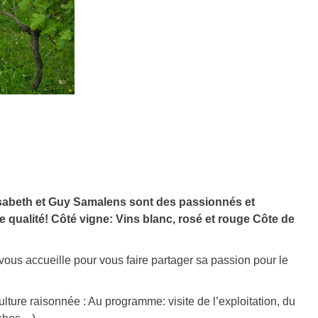
lisabeth et Guy Samalens sont des passionnés et
e qualité! Côté vigne: Vins blanc, rosé et rouge Côte de
us accueille pour vous faire partager sa passion pour le
lture raisonnée : Au programme: visite de l’exploitation, du