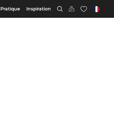
Pratique
Inspiration
fr