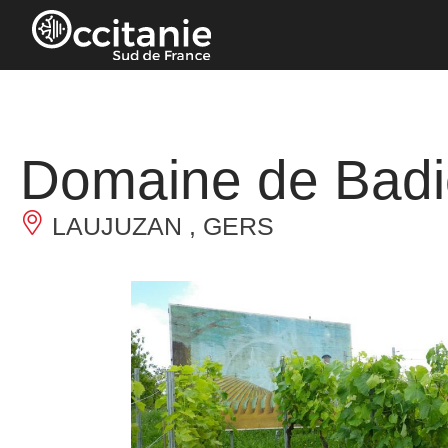
Panneau de gestion des cookies
Domaine de Badi
LAUJUZAN , GERS