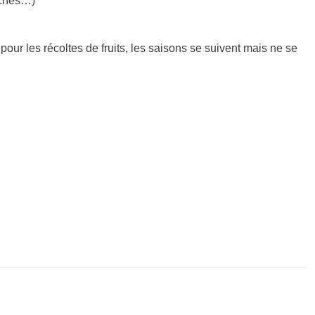
pêches…)
our les récoltes de fruits, les saisons se suivent mais ne se