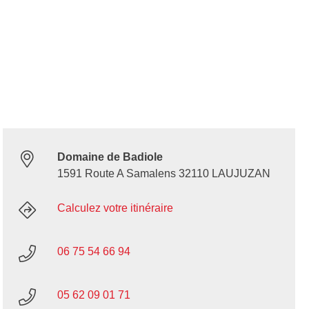
Domaine de Badiole
1591 Route A Samalens 32110 LAUJUZAN
Calculez votre itinéraire
06 75 54 66 94
05 62 09 01 71