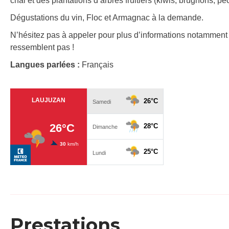
chai et des plantations d’arbres fruitiers (kiwis, brugnons, 
Dégustations du vin, Floc et Armagnac à la demande.
N’hésitez pas à appeler pour plus d’informations notamment p
ressemblent pas !
Langues parlées :
Français
Prestations