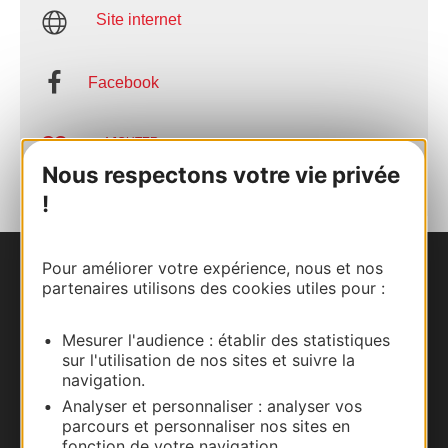
Site internet
Facebook
AJOUTER
AU CARNET
Nous respectons votre vie privée
!
Pour améliorer votre expérience, nous et nos
Nous contacter
partenaires utilisons des cookies utiles pour :
Carte interactive
Mesurer l'audience : établir des statistiques
sur l'utilisation de nos sites et suivre la
Documentation
navigation.
Analyser et personnaliser : analyser vos
parcours et personnaliser nos sites en
fonction de votre navigation.