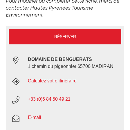
Pour modifier ou compléter cette fiche, merci de
contacter Hautes Pyrénées Tourisme
Environnement
RÉSERVER
DOMAINE DE BENGUERATS
1 chemin du pigeonnier 65700 MADIRAN
Calculez votre itinéraire
+33 (0)6 84 50 49 21
E-mail