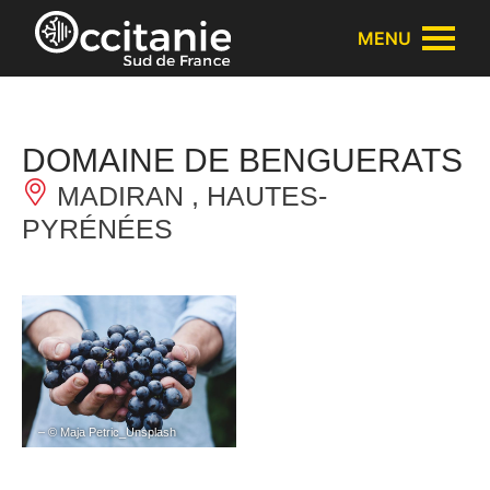
Panneau de gestion des cookies
MENU
DOMAINE DE BENGUERATS
MADIRAN , HAUTES-
PYRÉNÉES
– © Maja Petric_Unsplash