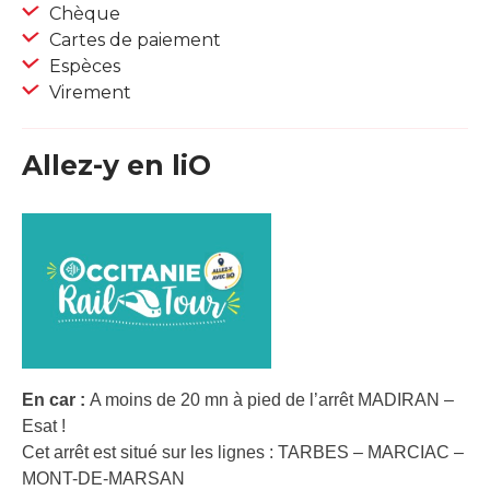
Chèque
Cartes de paiement
Espèces
Virement
Allez-y en liO
En car :
A moins de 20 mn à pied de l’arrêt MADIRAN –
Esat !
Cet arrêt est situé sur les lignes : TARBES – MARCIAC –
MONT-DE-MARSAN