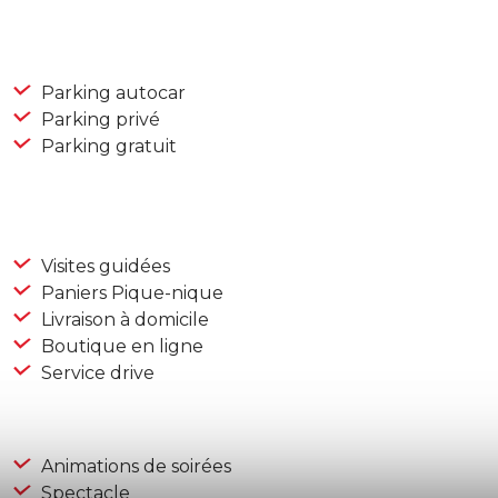
Parking autocar
Parking privé
Parking gratuit
Visites guidées
Paniers Pique-nique
Livraison à domicile
Boutique en ligne
Service drive
Animations de soirées
Spectacle