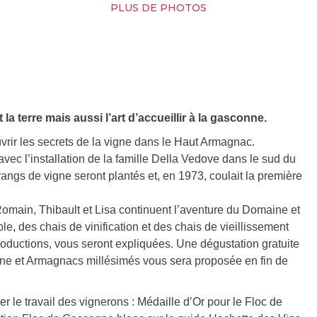
PLUS DE PHOTOS
a terre mais aussi l’art d’accueillir à la gasconne.
uvrir les secrets de la vigne dans le Haut Armagnac.
avec l’installation de la famille Della Vedove dans le sud du
gs de vigne seront plantés et, en 1973, coulait la première
Romain, Thibault et Lisa continuent l’aventure du Domaine et
le, des chais de vinification et des chais de vieillissement
roductions, vous seront expliquées. Une dégustation gratuite
gne et Armagnacs millésimés vous sera proposée en fin de
le travail des vignerons : Médaille d’Or pour le Floc de