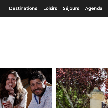
Destinations
Loisirs
Séjours
Agenda