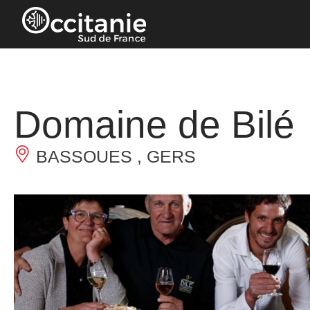
Panneau de gestion des cookies
Domaine de Bilé
BASSOUES , GERS