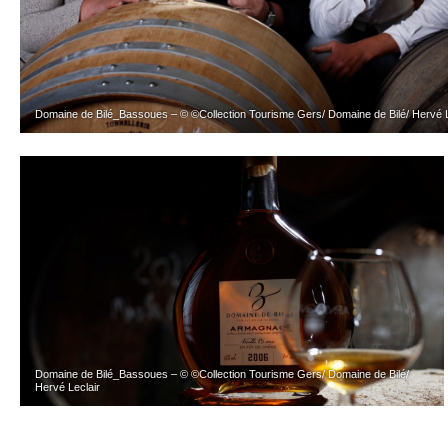
Domaine de Bilé_Bassoues – © ©Collection Tourisme Gers/ Domaine de Bilé/ Hervé L
Domaine de Bilé_Bassoues – © ©Collection Tourisme Gers/ Domaine de Bilé/
Hervé Leclair