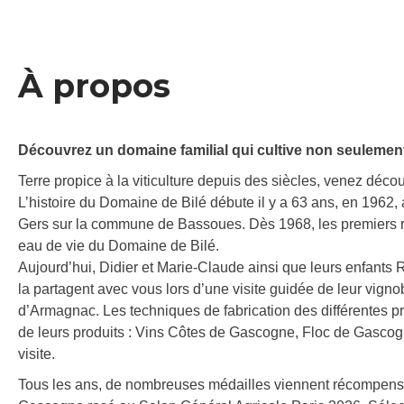
À propos
Découvrez un domaine familial qui cultive non seulement l
Terre propice à la viticulture depuis des siècles, venez déco
L’histoire du Domaine de Bilé débute il y a 63 ans, en 1962, 
Gers sur la commune de Bassoues. Dès 1968, les premiers ran
eau de vie du Domaine de Bilé.
Aujourd’hui, Didier et Marie-Claude ainsi que leurs enfants 
la partagent avec vous lors d’une visite guidée de leur vignob
d’Armagnac. Les techniques de fabrication des différentes p
de leurs produits : Vins Côtes de Gascogne, Floc de Gasco
visite.
Tous les ans, de nombreuses médailles viennent récompenser 