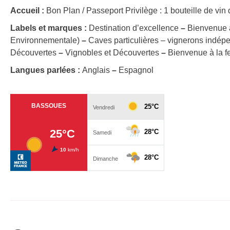
Accueil :
Bon Plan / Passeport Privilège : 1 bouteille de vi
Labels et marques :
Destination d’excellence
–
Bienvenue 
Environnementale)
–
Caves particulières – vignerons indé
Découvertes
–
Vignobles et Découvertes
–
Bienvenue à la f
Langues parlées :
Anglais
–
Espagnol