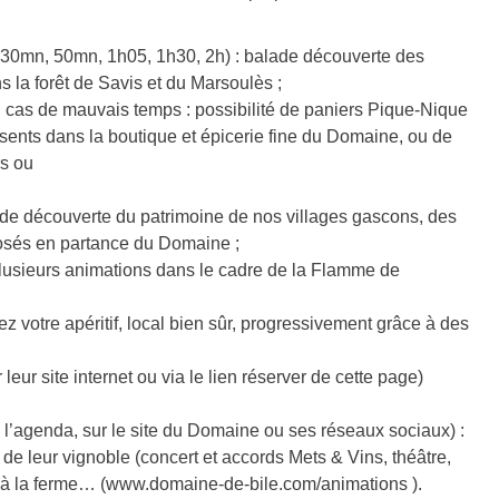
e 30mn, 50mn, 1h05, 1h30, 2h) : balade découverte des
s la forêt de Savis et du Marsoulès ;
n cas de mauvais temps : possibilité de paniers Pique-Nique
ésents dans la boutique et épicerie fine du Domaine, ou de
rs ou
ts de découverte du patrimoine de nos villages gascons, des
posés en partance du Domaine ;
 plusieurs animations dans le cadre de la Flamme de
z votre apéritif, local bien sûr, progressivement grâce à des
leur site internet ou via le lien réserver de cette page)
l’agenda, sur le site du Domaine ou ses réseaux sociaux) :
 leur vignoble (concert et accords Mets & Vins, théâtre,
é à la ferme… (www.domaine-de-bile.com/animations ).