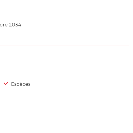
mbre 2034
Espèces