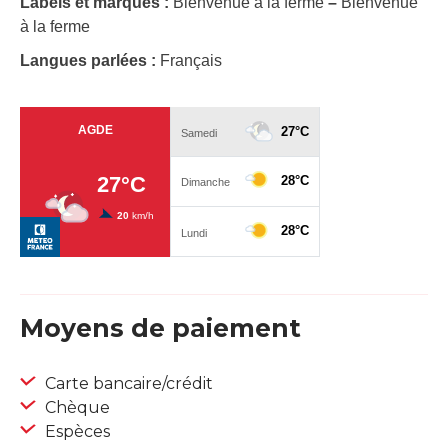
Labels et marques :
Bienvenue à la ferme
–
Bienvenue
à la ferme
Langues parlées :
Français
Moyens de paiement
Carte bancaire/crédit
Chèque
Espèces