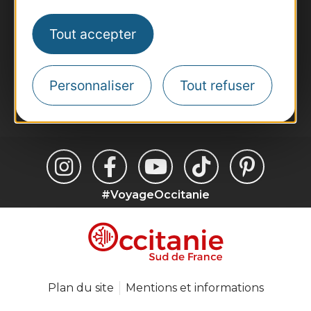
Destination Sport
Tout accepter
Inscrivez-vous à la lettre d'information
Destination Occitanie pour recevoir des
suggestions de séjours, de visites et de sorties.
Personnaliser
Tout refuser
Je m'abonne
#VoyageOccitanie
Plan du site
Mentions et informations