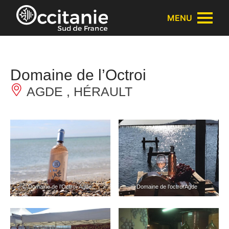
Panneau de gestion des cookies
MENU
Domaine de l’Octroi
AGDE , HÉRAULT
– © Domaine de l’Octroi-Agde
– © Domaine de l’octroi Agde