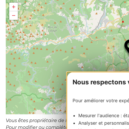
+
−
Nous respectons vo
Pour améliorer votre expér
Mesurer l'audience : éta
Vous êtes propriétaire de l’établissement ou le gesti
Analyser et personnalis
Pour modifier ou compléter cette fiche, merci de c