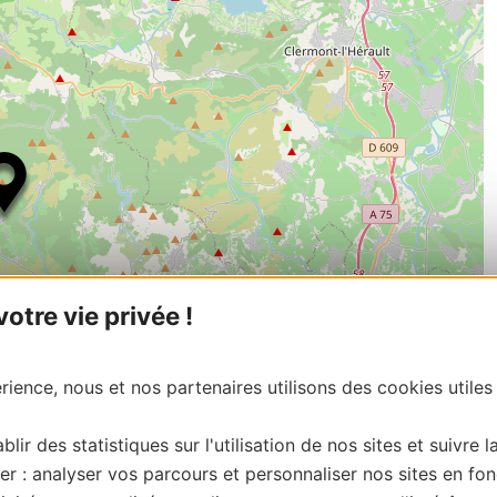
tre vie privée !
ience, nous et nos partenaires utilisons des cookies utiles
| Map data ©
Leaflet
OpenStreetMap contributors
blir des statistiques sur l'utilisation de nos sites et suivre l
onnaire de cette activité?
er : analyser vos parcours et personnaliser nos sites en fon
ontacter OT AVANT-MONTS