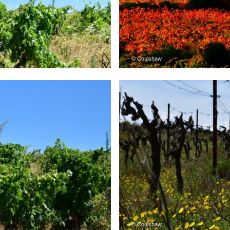
– © Coulshaw
– © Coulshaw