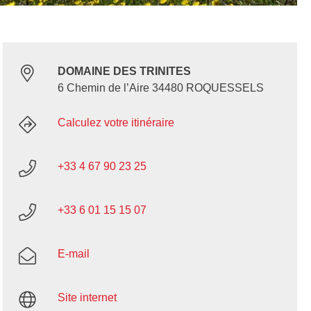
DOMAINE DES TRINITES
6 Chemin de l’Aire 34480 ROQUESSELS
Calculez votre itinéraire
+33 4 67 90 23 25
+33 6 01 15 15 07
E-mail
Site internet