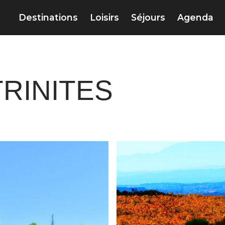
Destinations
Loisirs
Séjours
Agenda
RINITES