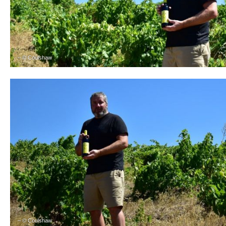
– © Coulshaw
– © Coulshaw