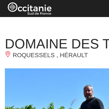
Panneau de gestion des cookies
DOMAINE DES T
ROQUESSELS , HÉRAULT