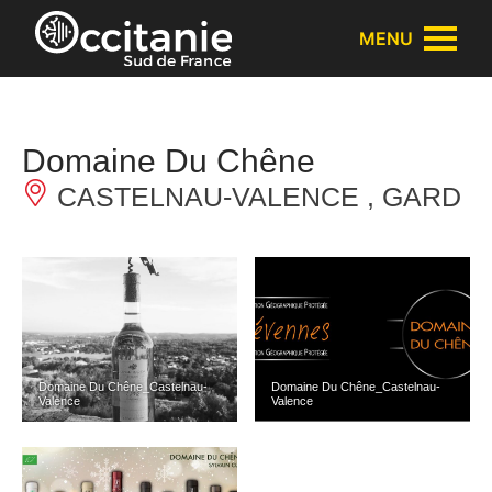
Panneau de gestion des cookies
MENU
Domaine Du Chêne
CASTELNAU-VALENCE , GARD
Domaine Du Chêne_Castelnau-
Domaine Du Chêne_Castelnau-
Valence
Valence