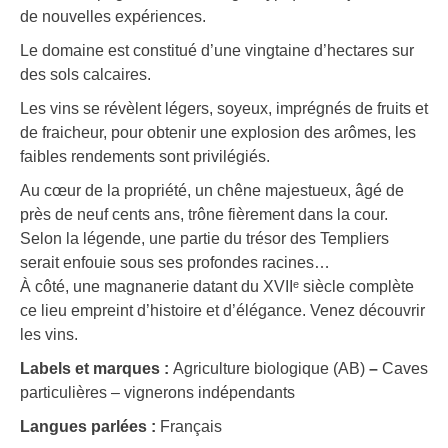
de nouvelles expériences.
Le domaine est constitué d’une vingtaine d’hectares sur
des sols calcaires.
Les vins se révèlent légers, soyeux, imprégnés de fruits et
de fraicheur, pour obtenir une explosion des arômes, les
faibles rendements sont privilégiés.
Au cœur de la propriété, un chêne majestueux, âgé de
près de neuf cents ans, trône fièrement dans la cour.
Selon la légende, une partie du trésor des Templiers
serait enfouie sous ses profondes racines…
À côté, une magnanerie datant du XVIIᵉ siècle complète
ce lieu empreint d’histoire et d’élégance. Venez découvrir
les vins.
Labels et marques :
Agriculture biologique (AB)
–
Caves
particulières – vignerons indépendants
Langues parlées :
Français