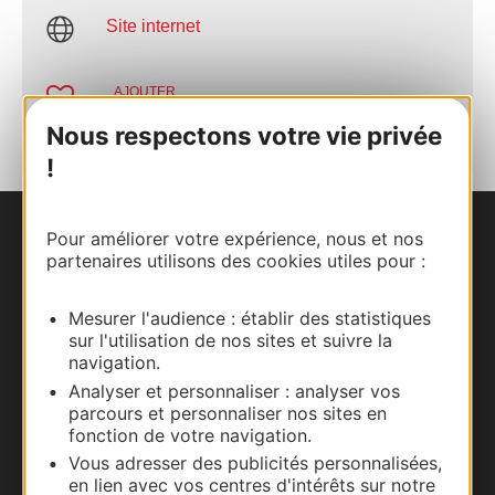
Site internet
AJOUTER
AU CARNET
Nous respectons votre vie privée
!
Pour améliorer votre expérience, nous et nos
Nous contacter
partenaires utilisons des cookies utiles pour :
Carte interactive
Mesurer l'audience : établir des statistiques
sur l'utilisation de nos sites et suivre la
Documentation
navigation.
Analyser et personnaliser : analyser vos
parcours et personnaliser nos sites en
fonction de votre navigation.
Vous adresser des publicités personnalisées,
en lien avec vos centres d'intérêts sur notre