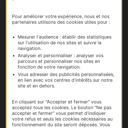
Nous contacter
Pour améliorer votre expérience, nous et nos
partenaires utilisons des cookies utiles pour :
Carte interactive
Mesurer l'audience : établir des statistiques
Documentation
sur l'utilisation de nos sites et suivre la
navigation.
Analyser et personnaliser : analyser vos
parcours et personnaliser nos sites en
fonction de votre navigation.
Vous adresser des publicités personnalisées,
en lien avec vos centres d'intérêts sur notre
site et en dehors.
En cliquant sur "Accepter et fermer" vous
acceptez tous les cookies. Le bouton "Ne pas
Thermalisme
accepter et fermer" vous permet d'indiquer
Business/Mice
votre refus et seuls les cookies nécessaires au
fonctionnement du site seront déposés. Vous
Pros d'Occitanie