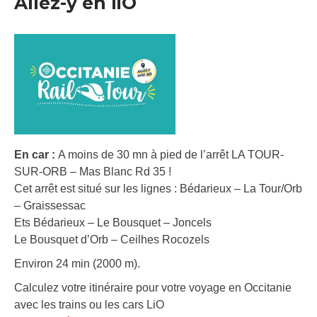
Allez-y en liO
En car :
A moins de 30 mn à pied de l’arrêt LA TOUR-
SUR-ORB – Mas Blanc Rd 35 !
Cet arrêt est situé sur les lignes : Bédarieux – La Tour/Orb
– Graissessac
Ets Bédarieux – Le Bousquet – Joncels
Le Bousquet d’Orb – Ceilhes Rocozels
Environ 24 min (2000 m).
Calculez votre itinéraire pour votre voyage en Occitanie
avec les trains ou les cars LiO