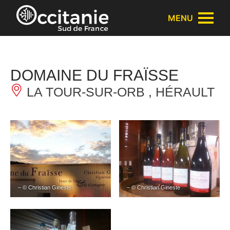
Panneau de gestion des cookies
MENU
DOMAINE DU FRAÏSSE
LA TOUR-SUR-ORB , HÉRAULT
– © Christian Gineste
– © Christian Gineste