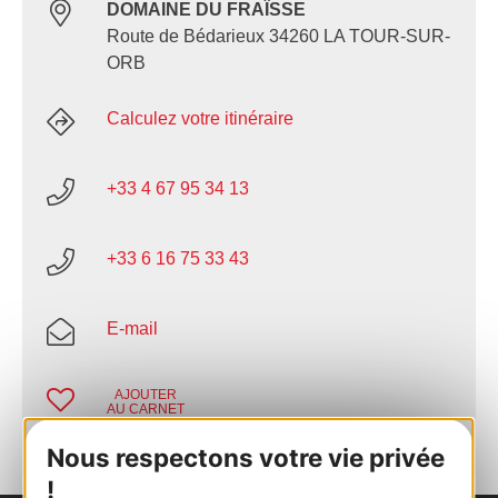
DOMAINE DU FRAÏSSE
Route de Bédarieux 34260 LA TOUR-SUR-
ORB
Calculez votre itinéraire
+33 4 67 95 34 13
+33 6 16 75 33 43
E-mail
AJOUTER
AU CARNET
Nous respectons votre vie privée
!