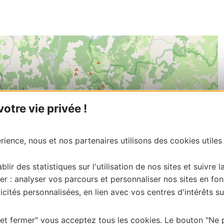
tre vie privée !
ience, nous et nos partenaires utilisons des cookies utiles
blir des statistiques sur l'utilisation de nos sites et suivre l
er : analyser vos parcours et personnaliser nos sites en fon
cités personnalisées, en lien avec vos centres d'intérêts su
 et fermer" vous acceptez tous les cookies. Le bouton "Ne 