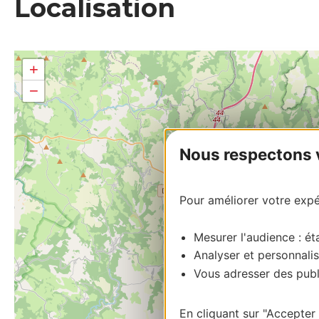
Localisation
+
−
Nous respectons vo
Pour améliorer votre expér
Mesurer l'audience : éta
Analyser et personnalis
Vous adresser des publi
En cliquant sur "Accepter