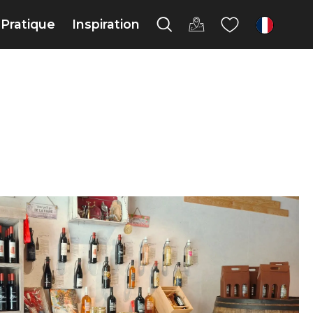
Pratique
Inspiration
fr