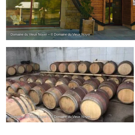
Domaine du Vieux Noyer – © Domaine du Vieux Noyer
Domaine du Vieux Noyer – © Domaine du Vieux Noyer