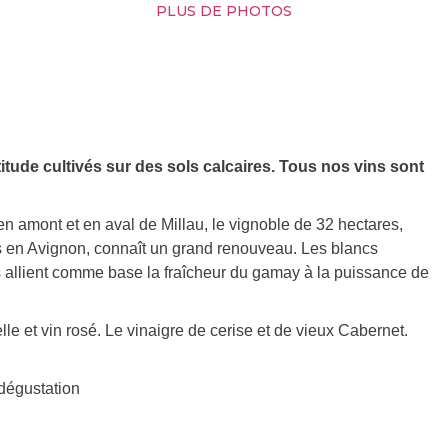
PLUS DE PHOTOS
itude cultivés sur des sols calcaires. Tous nos vins sont
 en amont et en aval de Millau, le vignoble de 32 hectares,
es en Avignon, connaît un grand renouveau. Les blancs
és allient comme base la fraîcheur du gamay à la puissance de
elle et vin rosé. Le vinaigre de cerise et de vieux Cabernet.
dégustation