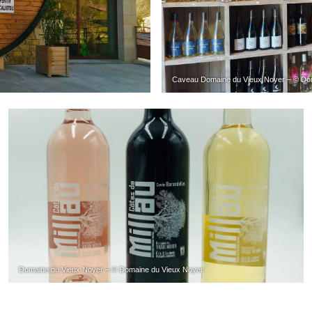
Caveau Domaine du Vieux Noyer – © Do
Domaine du Vieux Noyer – © Domaine du Vieux Noyer