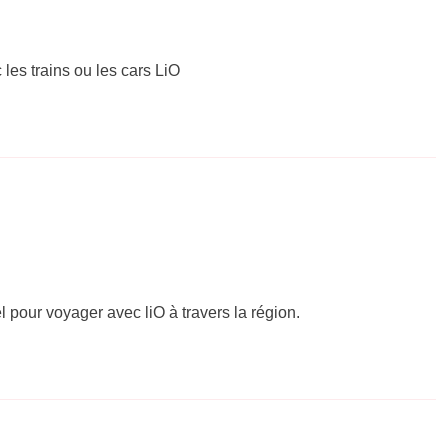
 les trains ou les cars LiO
el pour voyager avec liO à travers la région.