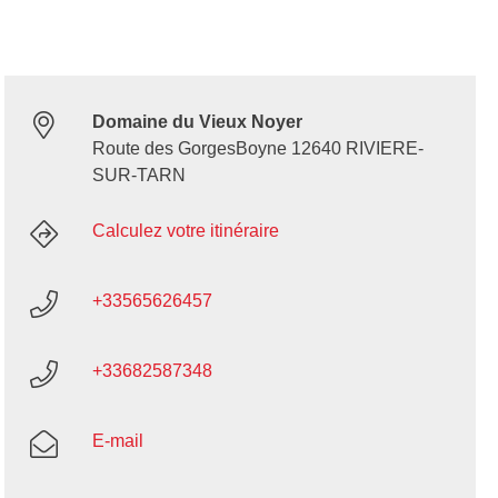
Domaine du Vieux Noyer
Route des GorgesBoyne 12640 RIVIERE-
SUR-TARN
Calculez votre itinéraire
+33565626457
+33682587348
E-mail