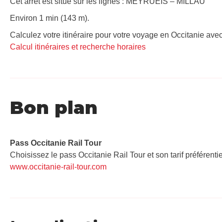
Cet arrêt est situé sur les lignes : MEYRUEIS – MILLAU
Environ 1 min (143 m).
Calculez votre itinéraire pour votre voyage en Occitanie avec
Calcul itinéraires et recherche horaires
Bon plan
Pass Occitanie Rail Tour​
Choisissez le pass Occitanie Rail Tour et son tarif préférenti
www.occitanie-rail-tour.com