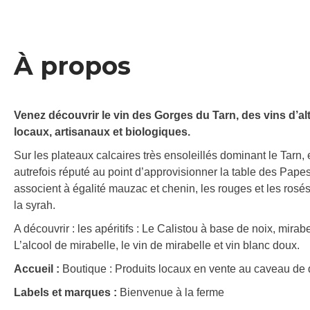
À propos
Venez découvrir le vin des Gorges du Tarn, des vins d’alt
locaux, artisanaux et biologiques.
Sur les plateaux calcaires très ensoleillés dominant le Tarn,
autrefois réputé au point d’approvisionner la table des Pap
associent à égalité mauzac et chenin, les rouges et les ros
la syrah.
A découvrir : les apéritifs : Le Calistou à base de noix, mirab
L’alcool de mirabelle, le vin de mirabelle et vin blanc doux.
Accueil :
Boutique : Produits locaux en vente au caveau de 
Labels et marques :
Bienvenue à la ferme