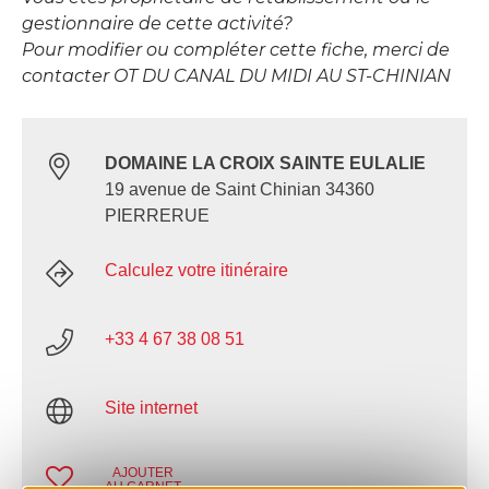
gestionnaire de cette activité?
Pour modifier ou compléter cette fiche, merci de
contacter OT DU CANAL DU MIDI AU ST-CHINIAN
DOMAINE LA CROIX SAINTE EULALIE
19 avenue de Saint Chinian 34360
PIERRERUE
Calculez votre itinéraire
+33 4 67 38 08 51
Site internet
AJOUTER
AU CARNET