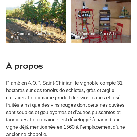
– © Domaine La Croix Sainte
– © Domaine La Croix Sainte
Eulalie
Eulalie
À propos
Planté en A.O.P. Saint-Chinian, le vignoble compte 31
hectares sur des terroirs de schistes, grès et argilo-
calcaires. Le domaine produit des vins blancs et rosé
fruités ainsi que des vins rouges dont certaines cuvées
sont souples et gouleyantes et d’autres puissantes et
tanniques. Le domaine s’est développé à partir d’une
vigne déjà mentionnée en 1560 à l’emplacement d’une
ancienne chapelle.