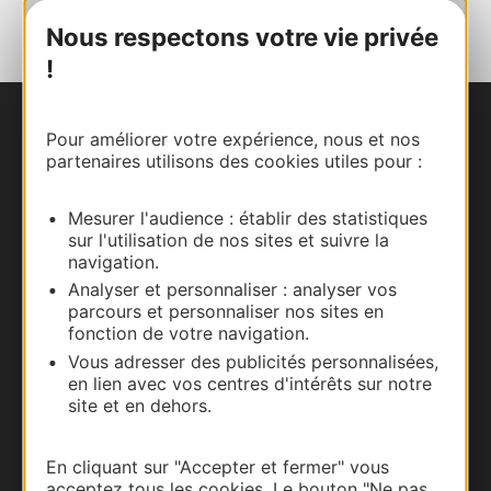
Nous respectons votre vie privée
!
Nous contacter
Pour améliorer votre expérience, nous et nos
partenaires utilisons des cookies utiles pour :
Carte interactive
Mesurer l'audience : établir des statistiques
sur l'utilisation de nos sites et suivre la
Documentation
navigation.
Analyser et personnaliser : analyser vos
parcours et personnaliser nos sites en
fonction de votre navigation.
Vous adresser des publicités personnalisées,
en lien avec vos centres d'intérêts sur notre
site et en dehors.
En cliquant sur "Accepter et fermer" vous
acceptez tous les cookies. Le bouton "Ne pas