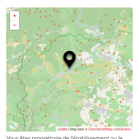
+
−
| Map data ©
Leaflet
OpenStreetMap contributors
Vous êtes propriétaire de l’établissement ou le