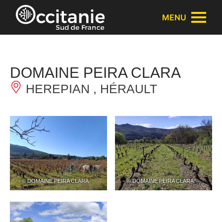
Panneau de gestion des cookies
MENU
DOMAINE PEIRA CLARA
HEREPIAN , HÉRAULT
– © DOMAINE PEIRA CLARA
– © DOMAINE PEIRA CLARA