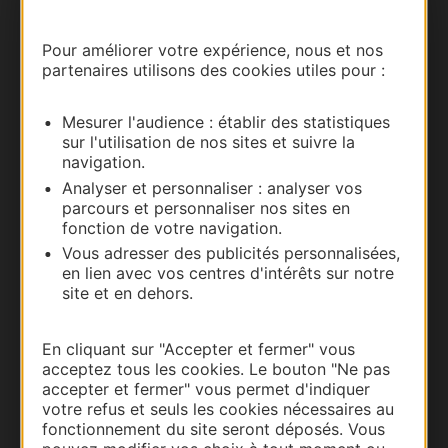
Carte interactive
Pour améliorer votre expérience, nous et nos
partenaires utilisons des cookies utiles pour :
Documentation
Mesurer l'audience : établir des statistiques
sur l'utilisation de nos sites et suivre la
navigation.
Analyser et personnaliser : analyser vos
parcours et personnaliser nos sites en
fonction de votre navigation.
Vous adresser des publicités personnalisées,
en lien avec vos centres d'intérêts sur notre
site et en dehors.
Thermalisme
En cliquant sur "Accepter et fermer" vous
Business/Mice
acceptez tous les cookies. Le bouton "Ne pas
Pros d'Occitanie
accepter et fermer" vous permet d'indiquer
votre refus et seuls les cookies nécessaires au
Site presse et d'influence
fonctionnement du site seront déposés. Vous
Voyagistes