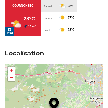
Localisation
+
−