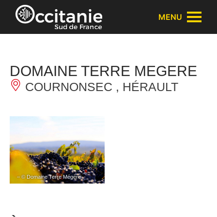
Panneau de gestion des cookies
MENU
DOMAINE TERRE MEGERE
COURNONSEC , HÉRAULT
– © Domaine Terre Mégère