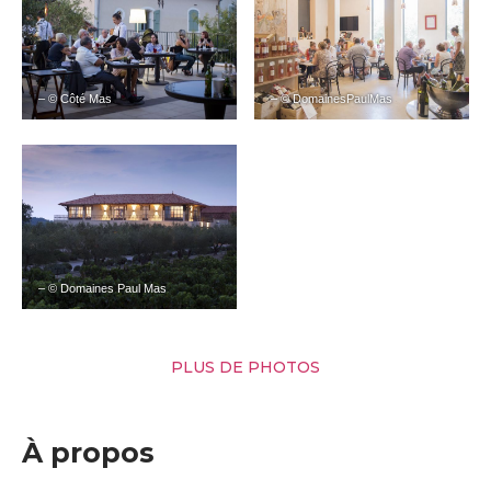
– © Côté Mas
– © DomainesPaulMas
– © Domaines Paul Mas
PLUS DE PHOTOS
À propos