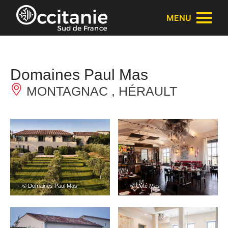
Panneau de gestion des cookies
MENU
Domaines Paul Mas
MONTAGNAC , HÉRAULT
– © Domaines Paul Mas
– © Côté Mas