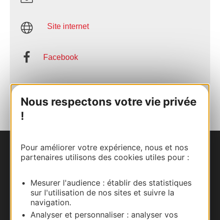
Site internet
Facebook
AJOUTER
AU CARNET
Nous respectons votre vie privée
!
Pour améliorer votre expérience, nous et nos
Nous contacter
partenaires utilisons des cookies utiles pour :
Carte interactive
Mesurer l'audience : établir des statistiques
sur l'utilisation de nos sites et suivre la
navigation.
Documentation
Analyser et personnaliser : analyser vos