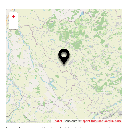
+
−
| Map data ©
Leaflet
OpenStreetMap contributors