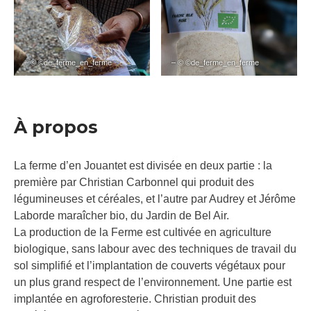
– © ©de_ferme_en_ferme
– © ©de_ferme_en_ferme
À propos
La ferme d’en Jouantet est divisée en deux partie : la
première par Christian Carbonnel qui produit des
légumineuses et céréales, et l’autre par Audrey et Jérôme
Laborde maraîcher bio, du Jardin de Bel Air.
La production de la Ferme est cultivée en agriculture
biologique, sans labour avec des techniques de travail du
sol simplifié et l’implantation de couverts végétaux pour
un plus grand respect de l’environnement. Une partie est
implantée en agroforesterie. Christian produit des