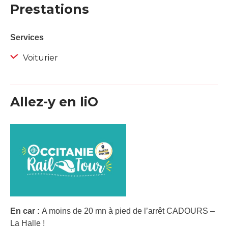
Prestations
Services
Voiturier
Allez-y en liO
En car :
A moins de 20 mn à pied de l’arrêt CADOURS –
La Halle !