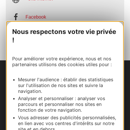
Facebook
Nous respectons votre vie privée
AJOUTER
AU CARNET
!
Pour améliorer votre expérience, nous et nos
partenaires utilisons des cookies utiles pour :
Nous contacter
Mesurer l'audience : établir des statistiques
sur l'utilisation de nos sites et suivre la
Carte interactive
navigation.
Analyser et personnaliser : analyser vos
Documentation
parcours et personnaliser nos sites en
fonction de votre navigation.
Vous adresser des publicités personnalisées,
en lien avec vos centres d'intérêts sur notre
site et en dehors.