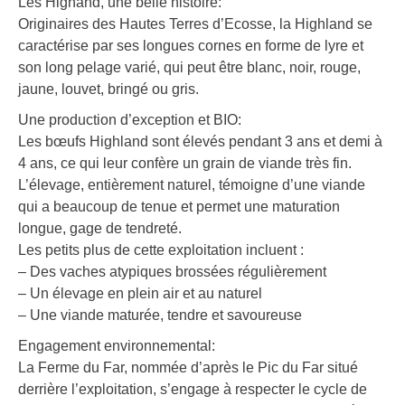
Les Highand, une belle histoire:
Originaires des Hautes Terres d’Ecosse, la Highland se
caractérise par ses longues cornes en forme de lyre et
son long pelage varié, qui peut être blanc, noir, rouge,
jaune, louvet, bringé ou gris.
Une production d’exception et BIO:
Les bœufs Highland sont élevés pendant 3 ans et demi à
4 ans, ce qui leur confère un grain de viande très fin.
L’élevage, entièrement naturel, témoigne d’une viande
qui a beaucoup de tenue et permet une maturation
longue, gage de tendreté.
Les petits plus de cette exploitation incluent :
– Des vaches atypiques brossées régulièrement
– Un élevage en plein air et au naturel
– Une viande maturée, tendre et savoureuse
Engagement environnemental:
La Ferme du Far, nommée d’après le Pic du Far situé
derrière l’exploitation, s’engage à respecter le cycle de