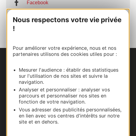
Facebook
Nous respectons votre vie privée
AJOUTER
AU CARNET
!
Pour améliorer votre expérience, nous et nos
partenaires utilisons des cookies utiles pour :
Nous contacter
Mesurer l'audience : établir des statistiques
sur l'utilisation de nos sites et suivre la
Carte interactive
navigation.
Analyser et personnaliser : analyser vos
Documentation
parcours et personnaliser nos sites en
fonction de votre navigation.
Vous adresser des publicités personnalisées,
en lien avec vos centres d'intérêts sur notre
site et en dehors.