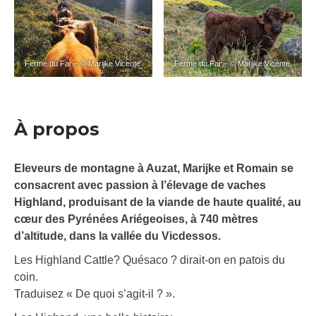
Ferme du Far – © Marijke Vicente
Ferme du Far – © Marijke Vicente
À propos
Eleveurs de montagne à Auzat, Marijke et Romain se
consacrent avec passion à l’élevage de vaches
Highland, produisant de la viande de haute qualité, au
cœur des Pyrénées Ariégeoises, à 740 mètres
d’altitude, dans la vallée du Vicdessos.
Les Highland Cattle? Quésaco ? dirait-on en patois du
coin.
Traduisez « De quoi s’agit-il ? ».