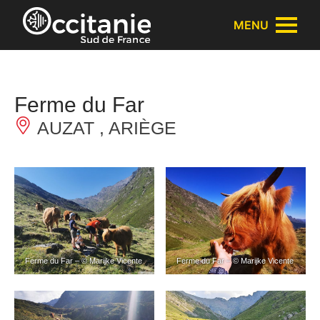
Panneau de gestion des cookies
MENU
Ferme du Far
AUZAT , ARIÈGE
Ferme du Far – © Marijke Vicente
Ferme du Far – © Marijke Vicente