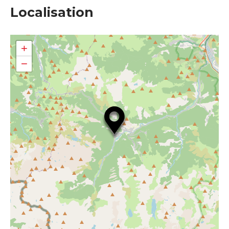
Localisation
+
−