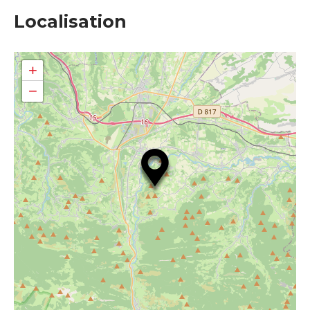
Localisation
+
−