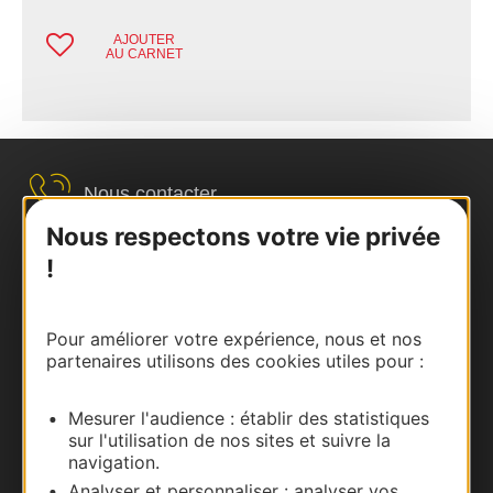
AJOUTER
AU CARNET
Nous contacter
Nous respectons votre vie privée
Carte interactive
!
Documentation
Pour améliorer votre expérience, nous et nos
partenaires utilisons des cookies utiles pour :
Mesurer l'audience : établir des statistiques
sur l'utilisation de nos sites et suivre la
navigation.
Analyser et personnaliser : analyser vos