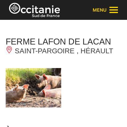
Panneau de gestion des cookies
MENU
FERME LAFON DE LACAN
SAINT-PARGOIRE , HÉRAULT
– © pixabay