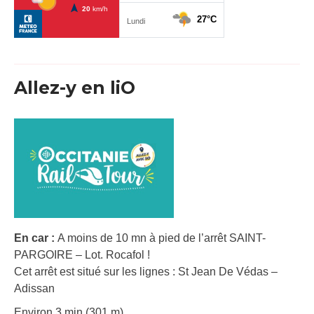
Allez-y en liO
En car :
A moins de 10 mn à pied de l’arrêt SAINT-
PARGOIRE – Lot. Rocafol !
Cet arrêt est situé sur les lignes : St Jean De Védas –
Adissan
Environ 3 min (301 m).