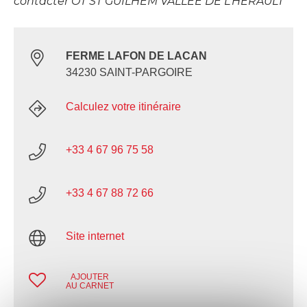
contacter OT ST GUILHEM VALLEE DE L’HERAULT
FERME LAFON DE LACAN
34230 SAINT-PARGOIRE
Calculez votre itinéraire
+33 4 67 96 75 58
+33 4 67 88 72 66
Site internet
AJOUTER
AU CARNET