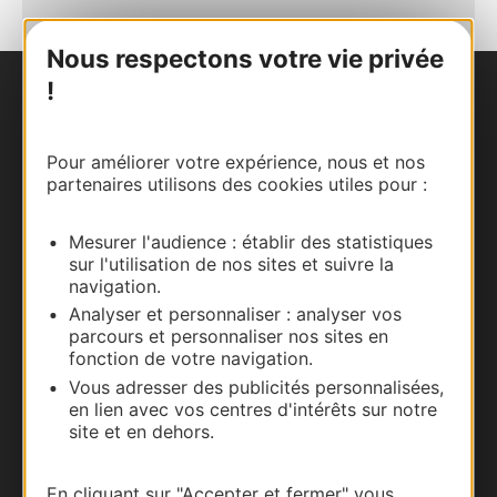
Nous respectons votre vie privée
!
Nous contacter
Carte interactive
Pour améliorer votre expérience, nous et nos
partenaires utilisons des cookies utiles pour :
Documentation
Mesurer l'audience : établir des statistiques
sur l'utilisation de nos sites et suivre la
navigation.
Analyser et personnaliser : analyser vos
parcours et personnaliser nos sites en
fonction de votre navigation.
Vous adresser des publicités personnalisées,
en lien avec vos centres d'intérêts sur notre
site et en dehors.
Thermalisme
En cliquant sur "Accepter et fermer" vous