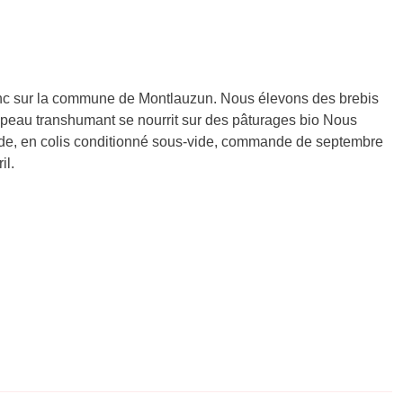
anc sur la commune de Montlauzun. Nous élevons des brebis
oupeau transhumant se nourrit sur des pâturages bio Nous
nde, en colis conditionné sous-vide, commande de septembre
il.