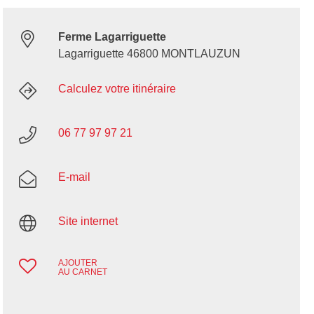
Ferme Lagarriguette
Lagarriguette 46800 MONTLAUZUN
Calculez votre itinéraire
06 77 97 97 21
E-mail
Site internet
AJOUTER
AU CARNET