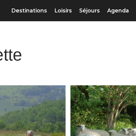
Destinations
Loisirs
Séjours
Agenda
tte