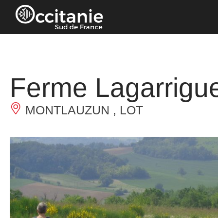
Panneau de gestion des cookies
Ferme Lagarrigue
MONTLAUZUN , LOT