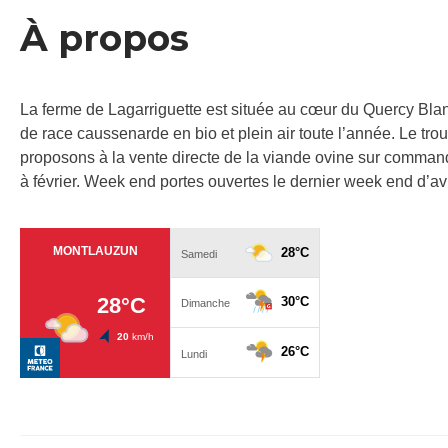
À propos
La ferme de Lagarriguette est située au cœur du Quercy Bl
de race caussenarde en bio et plein air toute l’année. Le tr
proposons à la vente directe de la viande ovine sur comma
à février. Week end portes ouvertes le dernier week end d’avr