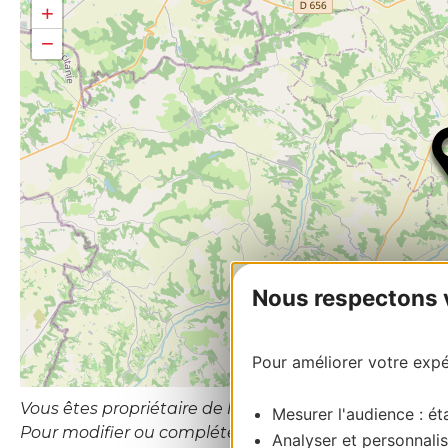
+
−
Nous respectons vo
Pour améliorer votre expér
Vous êtes propriétaire de l’établissement ou le gesti
Mesurer l'audience : éta
Pour modifier ou compléter cette fiche, merci de con
Analyser et personnalis