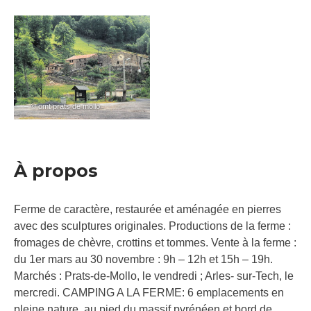
– © omt prats de mollo
À propos
Ferme de caractère, restaurée et aménagée en pierres
avec des sculptures originales. Productions de la ferme :
fromages de chèvre, crottins et tommes. Vente à la ferme :
du 1er mars au 30 novembre : 9h – 12h et 15h – 19h.
Marchés : Prats-de-Mollo, le vendredi ; Arles- sur-Tech, le
mercredi. CAMPING A LA FERME: 6 emplacements en
pleine nature, au pied du massif pyrénéen et bord de