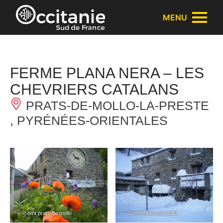
Panneau de gestion des cookies
MENU
FERME PLANA NERA – LES
CHEVRIERS CATALANS
PRATS-DE-MOLLO-LA-PRESTE
, PYRÉNÉES-ORIENTALES
– © omt prats de mollo
– © omt prats de mollo