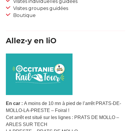
Visites individuelles guidées
Visites groupes guidées
Boutique
Allez-y en liO
En car :
A moins de 10 mn à pied de l’arrêt PRATS-DE-
MOLLO-LA-PRESTE – Foiral !
Cet arrêt est situé sur les lignes : PRATS DE MOLLO –
ARLES SUR TECH