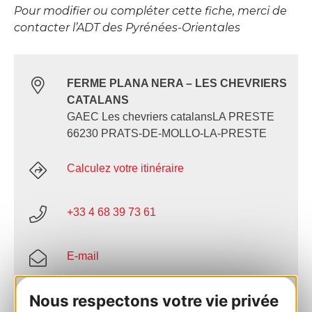
Pour modifier ou compléter cette fiche, merci de
contacter l’ADT des Pyrénées-Orientales
FERME PLANA NERA – LES CHEVRIERS
CATALANS
GAEC Les chevriers catalansLA PRESTE
66230 PRATS-DE-MOLLO-LA-PRESTE
Calculez votre itinéraire
+33 4 68 39 73 61
E-mail
Nous respectons votre vie privée
AJOUTER
AU CARNET