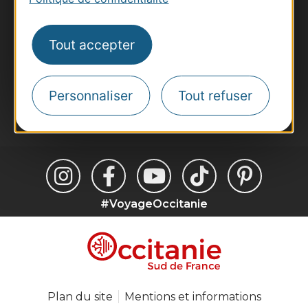
Voyagistes
Destination Sport
Tout accepter
Inscrivez-vous à la lettre d'information
Destination Occitanie pour recevoir des
suggestions de séjours, de visites et de sorties.
Personnaliser
Tout refuser
Je m'abonne
#VoyageOccitanie
Plan du site
Mentions et informations