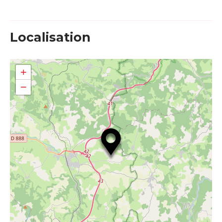
Localisation
+
−