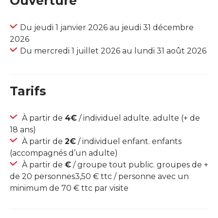
Ouverture
Du jeudi 1 janvier 2026 au jeudi 31 décembre
2026
Du mercredi 1 juillet 2026 au lundi 31 août 2026
Tarifs
À partir de
4€
/ individuel adulte. adulte (+ de
18 ans)
À partir de
2€
/ individuel enfant. enfants
(accompagnés d’un adulte)
À partir de
€
/ groupe tout public. groupes de +
de 20 personnes3,50 € ttc / personne avec un
minimum de 70 € ttc par visite