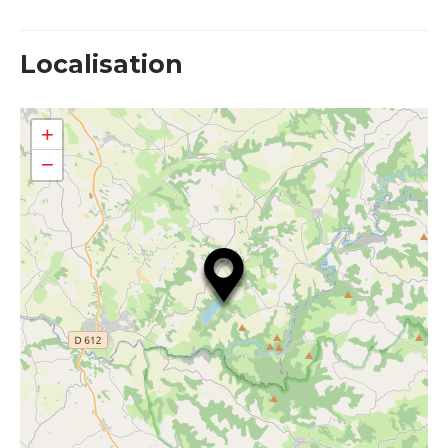
Localisation
+
−