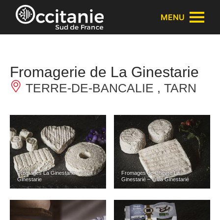
Panneau de gestion des cookies
MENU
Fromagerie de La Ginestarie
TERRE-DE-BANCALIE , TARN
Fromages La Ginestarie – © La
Fromages de Chèvre La
Ginestarie
Ginestarié – © La Ginestarié