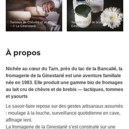
Tommes de Chèvres et de Brebis
Yaourts au lait de brebis – © La
– © La Ginerstarié
Ginestarié
À propos
Nichée au cœur du Tarn, près du lac de la Bancalié, la
fromagerie de la Ginestarié est une aventure familiale
née en 1983. Elle produit une gamme bio de fromages
au lait cru de chèvre et de brebis — lactiques, tommes
et yaourts
Le savoir-faire repose sur des gestes artisanaux assumés
: moulage à la louche, surveillance quotidienne en cave,
affinage lent.
La fromagerie de la Ginestarié s’est construite sur une