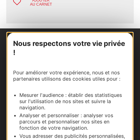
AJOUTER
AU CARNET
Nous respectons votre vie privée
Nous contacter
!
Carte interactive
Pour améliorer votre expérience, nous et nos
Documentation
partenaires utilisons des cookies utiles pour :
Mesurer l'audience : établir des statistiques
sur l'utilisation de nos sites et suivre la
navigation.
Analyser et personnaliser : analyser vos
parcours et personnaliser nos sites en
fonction de votre navigation.
Vous adresser des publicités personnalisées,