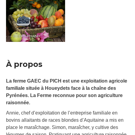
– © CDP – PIXABAY
À propos
La ferme GAEC du PICH est une exploitation agricole
familiale située à Houeydets face à la chaîne des
Pyrénées. La Ferme reconnue pour son agriculture
raisonnée.
Annie, chef d’exploitation de l’entreprise familiale en
bovins allaitants de races blondes d’Aquitaine a mis en
place le maraîchage. Simon, maraîcher, y cultive des
légumes de saison. Pratiquant une agriculture raisonnée