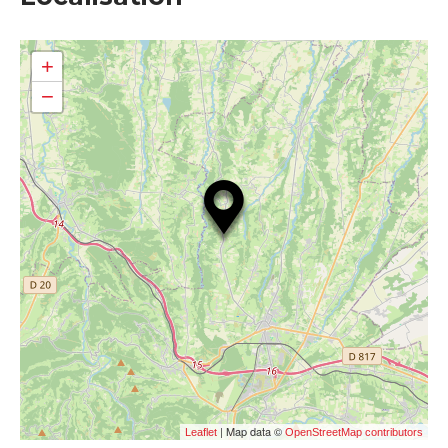
+
−
| Map data ©
Leaflet
OpenStreetMap contributors