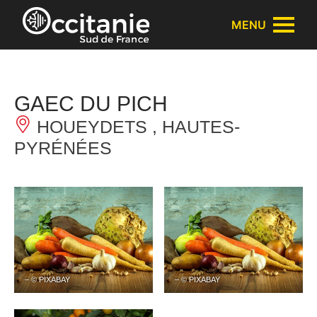
Panneau de gestion des cookies
MENU
GAEC DU PICH
HOUEYDETS , HAUTES-
PYRÉNÉES
– © PIXABAY
– © PIXABAY