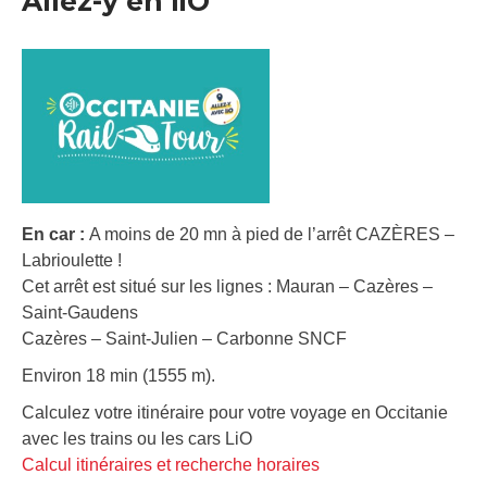
Allez-y en liO
En car :
A moins de 20 mn à pied de l’arrêt CAZÈRES –
Labrioulette !
Cet arrêt est situé sur les lignes : Mauran – Cazères –
Saint-Gaudens
Cazères – Saint-Julien – Carbonne SNCF
Environ 18 min (1555 m).
Calculez votre itinéraire pour votre voyage en Occitanie
avec les trains ou les cars LiO
Calcul itinéraires et recherche horaires