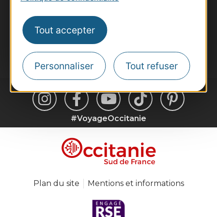
Inscrivez-vous à la lettre d'information
Destination Occitanie pour recevoir des
Tout accepter
suggestions de séjours, de visites et de sorties.
Je m'abonne
Personnaliser
Tout refuser
#VoyageOccitanie
Plan du site
Mentions et informations