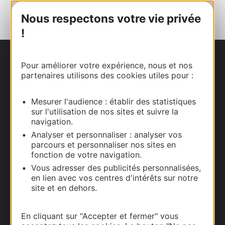
AU CARNET
Nous respectons votre vie privée
!
Nous contacter
Pour améliorer votre expérience, nous et nos
partenaires utilisons des cookies utiles pour :
Carte interactive
Mesurer l'audience : établir des statistiques
sur l'utilisation de nos sites et suivre la
Documentation
navigation.
Analyser et personnaliser : analyser vos
parcours et personnaliser nos sites en
fonction de votre navigation.
Vous adresser des publicités personnalisées,
en lien avec vos centres d'intérêts sur notre
site et en dehors.
En cliquant sur "Accepter et fermer" vous