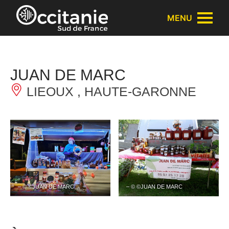
Panneau de gestion des cookies
MENU
JUAN DE MARC
LIEOUX , HAUTE-GARONNE
– © ©JUAN DE MARC
– © ©JUAN DE MARC