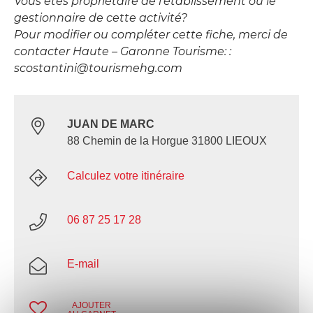
Vous êtes propriétaire de l’établissement ou le
gestionnaire de cette activité?
Pour modifier ou compléter cette fiche, merci de
contacter Haute – Garonne Tourisme: :
scostantini@tourismehg.com
JUAN DE MARC
88 Chemin de la Horgue 31800 LIEOUX
Calculez votre itinéraire
06 87 25 17 28
E-mail
AJOUTER