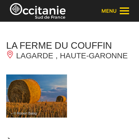
Panneau de gestion des cookies
MENU
LA FERME DU COUFFIN
LAGARDE , HAUTE-GARONNE
– © Robert Balog