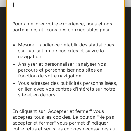
!
Nous contacter
Pour améliorer votre expérience, nous et nos
partenaires utilisons des cookies utiles pour :
Carte interactive
Mesurer l'audience : établir des statistiques
Documentation
sur l'utilisation de nos sites et suivre la
navigation.
Analyser et personnaliser : analyser vos
parcours et personnaliser nos sites en
fonction de votre navigation.
Vous adresser des publicités personnalisées,
en lien avec vos centres d'intérêts sur notre
site et en dehors.
En cliquant sur "Accepter et fermer" vous
acceptez tous les cookies. Le bouton "Ne pas
Thermalisme
accepter et fermer" vous permet d'indiquer
votre refus et seuls les cookies nécessaires au
Business/Mice