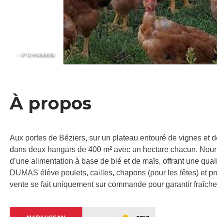
– © fermefabiole
À propos
Aux portes de Béziers, sur un plateau entouré de vignes et d
dans deux hangars de 400 m² avec un hectare chacun. Nourrie
d’une alimentation à base de blé et de maïs, offrant une qua
DUMAS élève poulets, cailles, chapons (pour les fêtes) et pr
vente se fait uniquement sur commande pour garantir fraîcheur