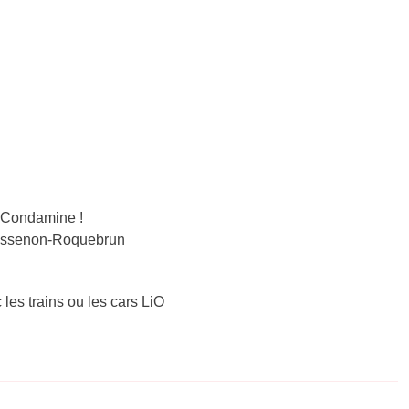
 Condamine !
-Cessenon-Roquebrun
 les trains ou les cars LiO