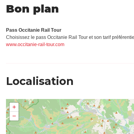
Bon plan
Pass Occitanie Rail Tour​
Choisissez le pass Occitanie Rail Tour et son tarif préférenti
www.occitanie-rail-tour.com
Localisation
+
−