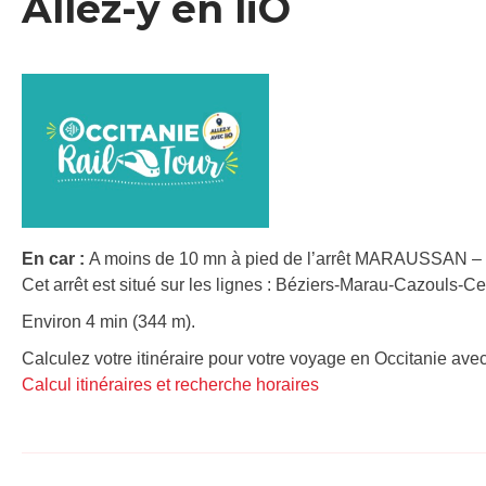
Allez-y en liO
En car :
A moins de 10 mn à pied de l’arrêt MARAUSSAN –
Cet arrêt est situé sur les lignes : Béziers-Marau-Cazouls
Environ 4 min (344 m).
Calculez votre itinéraire pour votre voyage en Occitanie avec
Calcul itinéraires et recherche horaires