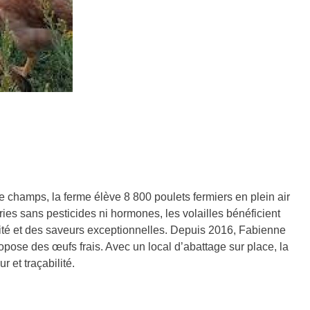
e champs, la ferme élève 8 800 poulets fermiers en plein air
s sans pesticides ni hormones, les volailles bénéficient
lité et des saveurs exceptionnelles. Depuis 2016, Fabienne
opose des œufs frais. Avec un local d’abattage sur place, la
 et traçabilité.