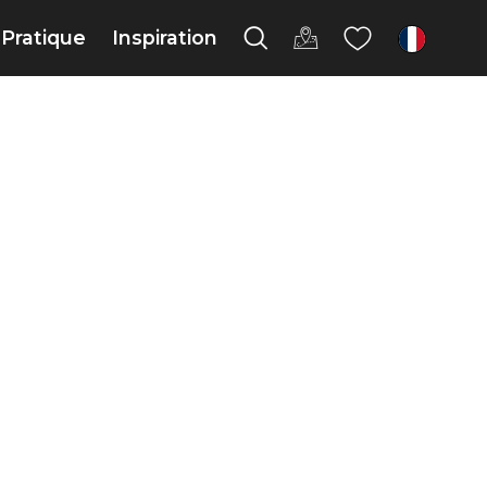
Pratique
Inspiration
fr