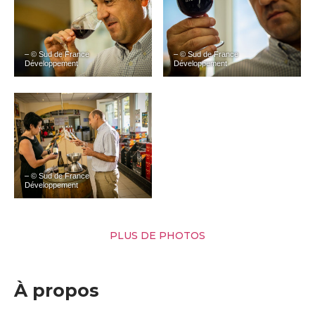
– © Sud de France
– © Sud de France
Développement
Développement
– © Sud de France
Développement
PLUS DE PHOTOS
À propos