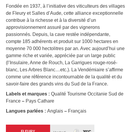
Fondée en 1937, à l’initiative des viticulteurs des villages
de Fleury et Salles d’Aude, cette alliance exceptionnelle
contribue à la richesse et à la diversité d’un
approvisionnement assuré par des vignerons
passionnés. Depuis, la cave restée indépendante,
compte 185 adhérents et produit sur 1000 hectares en
moyenne 70 000 hectolitres par an. Avec aujourd’hui une
gamme riche et variée, appréciée par un large public
(l’Insulaire, Anne de Rouch, La Garrigues rouge-rosé-
blanc, Les Arbres Blanc…etc.). La Vendémiaire s’affirme
comme une référence incontournable de la qualité et du
savoir-faire des grands vins du Sud de la France.
Labels et marques :
Qualité Tourisme Occitanie Sud de
France
–
Pays Cathare
Langues parlées :
Anglais
–
Français