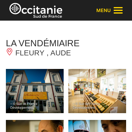
Panneau de gestion des cookies
MENU
LA VENDÉMIAIRE
FLEURY , AUDE
– © Sud de France
– © Sud de France
Développement
Développement