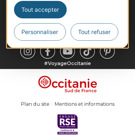
Destination Occitanie pour recevoir des
Tout accepter
suggestions de séjours, de visites et de sorties.
Je m'abonne
Personnaliser
Tout refuser
#VoyageOccitanie
Plan du site
Mentions et informations