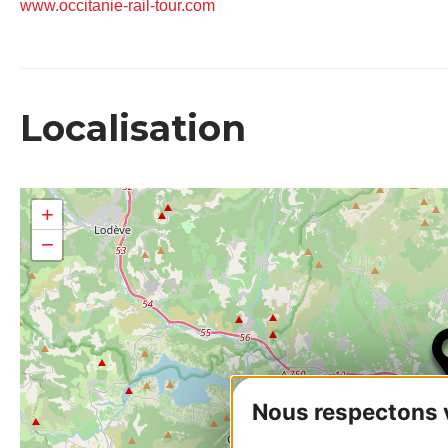
www.occitanie-rail-tour.com
Localisation
+
−
Nous respectons vo