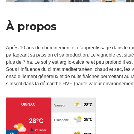
À propos
Après 10 ans de cheminement et d’apprentissage dans le méti
partageant sa passion et sa production. Le vignoble est situ
plus de 7 ha. Le sol y est argilo-calcaire et peu profond il es
Sous l’influence du climat méditerranéen, chaud et sec, les v
ensoleillement généreux et de nuits fraîches permettant au rai
s’inscrit dans la démarche HVE (haute valeur environnement