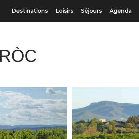
Destinations
Loisirs
Séjours
Agenda
 RÒC