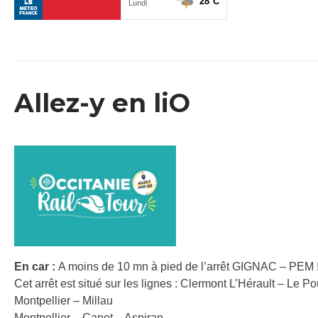
Allez-y en liO
En car :
A moins de 10 mn à pied de l’arrêt GIGNAC – PEM 
Cet arrêt est situé sur les lignes : Clermont L’Hérault – Le P
Montpellier – Millau
Montpellier – Canet – Aspiran