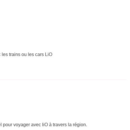
 les trains ou les cars LiO
el pour voyager avec liO à travers la région.