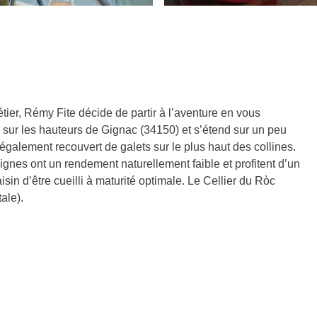
er, Rémy Fite décide de partir à l’aventure en vous
é sur les hauteurs de Gignac (34150) et s’étend sur un peu
t également recouvert de galets sur le plus haut des collines.
ignes ont un rendement naturellement faible et profitent d’un
sin d’être cueilli à maturité optimale. Le Cellier du Ròc
ale).