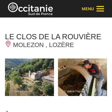
Panneau de gestion des cookies
MENU
LE CLOS DE LA ROUVIÈRE
MOLEZON , LOZÈRE
– © Valérie Flayol
– © Valérie Flayol