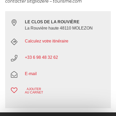
contacter sit@lozere – tourisme.com
LE CLOS DE LA ROUVIÈRE
La Rouvière haute 48110 MOLEZON
Calculez votre itinéraire
+33 6 98 48 32 62
E-mail
AJOUTER
AU CARNET