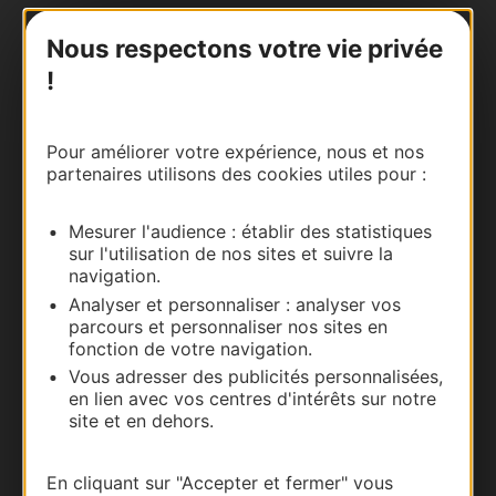
Nous contacter
Nous respectons votre vie privée
!
Carte interactive
Documentation
Pour améliorer votre expérience, nous et nos
partenaires utilisons des cookies utiles pour :
Mesurer l'audience : établir des statistiques
sur l'utilisation de nos sites et suivre la
navigation.
Analyser et personnaliser : analyser vos
parcours et personnaliser nos sites en
fonction de votre navigation.
Vous adresser des publicités personnalisées,
en lien avec vos centres d'intérêts sur notre
Thermalisme
site et en dehors.
Business/Mice
Pros d'Occitanie
En cliquant sur "Accepter et fermer" vous