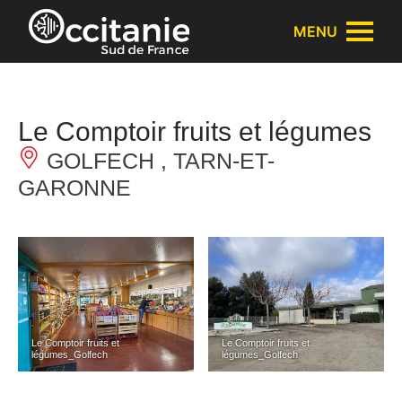
Panneau de gestion des cookies
MENU
Le Comptoir fruits et légumes
GOLFECH , TARN-ET-
GARONNE
Le Comptoir fruits et
Le Comptoir fruits et
légumes_Golfech
légumes_Golfech