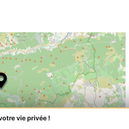
tre vie privée !