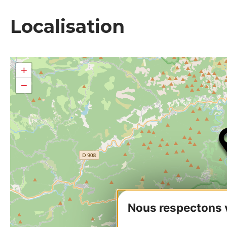
Localisation
+
−
Nous respectons vo