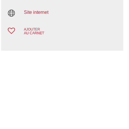
Site internet
AJOUTER
AU CARNET