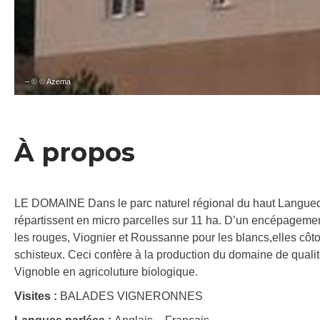
– © © Azema
À propos
LE DOMAINE Dans le parc naturel régional du haut Languedo
répartissent en micro parcelles sur 11 ha. D’un encépagem
les rouges, Viognier et Roussanne pour les blancs,elles côtoien
schisteux. Ceci confère à la production du domaine de qualit
Vignoble en agricoluture biologique.
Visites :
BALADES VIGNERONNES