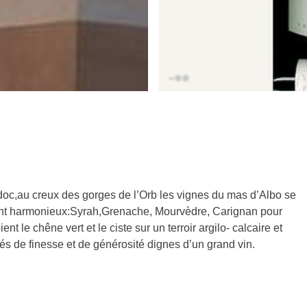
– © ©
c,au creux des gorges de l’Orb les vignes du mas d’Albo se
ent harmonieux:Syrah,Grenache, Mourvèdre, Carignan pour
t le chêne vert et le ciste sur un terroir argilo- calcaire et
és de finesse et de générosité dignes d’un grand vin.