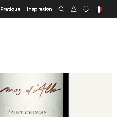
Pratique
Inspiration
fr