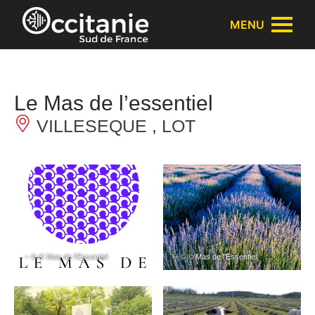
Panneau de gestion des cookies
MENU
Le Mas de l’essentiel
VILLESEQUE , LOT
– © © Mas de l’Essentiel
– © © Mas de l’Essentiel