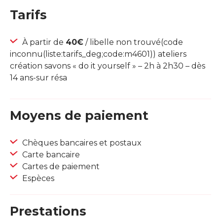
Tarifs
À partir de
40€
/ libelle non trouvé(code
inconnu(liste:tarifs_deg;code:m4601)) ateliers
création savons « do it yourself » – 2h à 2h30 – dès
14 ans-sur résa
Moyens de paiement
Chèques bancaires et postaux
Carte bancaire
Cartes de paiement
Espèces
Prestations