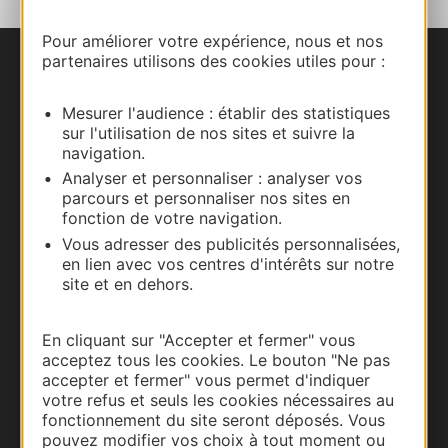
Pour améliorer votre expérience, nous et nos
partenaires utilisons des cookies utiles pour :
Nous contacter
Mesurer l'audience : établir des statistiques
Carte interactive
sur l'utilisation de nos sites et suivre la
navigation.
Documentation
Analyser et personnaliser : analyser vos
parcours et personnaliser nos sites en
fonction de votre navigation.
Vous adresser des publicités personnalisées,
en lien avec vos centres d'intérêts sur notre
site et en dehors.
En cliquant sur "Accepter et fermer" vous
acceptez tous les cookies. Le bouton "Ne pas
accepter et fermer" vous permet d'indiquer
votre refus et seuls les cookies nécessaires au
Thermalisme
fonctionnement du site seront déposés. Vous
pouvez modifier vos choix à tout moment ou
Business/Mice