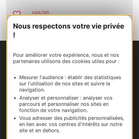
AJOUTER
AU CARNET
Nous respectons votre vie privée
!
Pour améliorer votre expérience, nous et nos
Nous contacter
partenaires utilisons des cookies utiles pour :
Carte interactive
Mesurer l'audience : établir des statistiques
sur l'utilisation de nos sites et suivre la
Documentation
navigation.
Analyser et personnaliser : analyser vos
parcours et personnaliser nos sites en
fonction de votre navigation.
Vous adresser des publicités personnalisées,
en lien avec vos centres d'intérêts sur notre
site et en dehors.