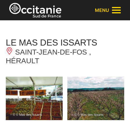
Panneau de gestion des cookies
MENU
LE MAS DES ISSARTS
SAINT-JEAN-DE-FOS ,
HÉRAULT
– © © Mas des Issarts
– © © Mas des Issarts