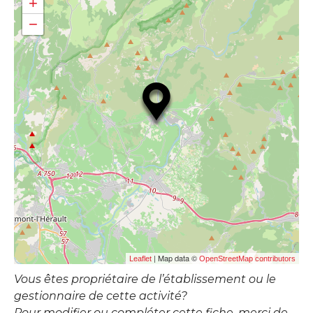
+
−
| Map data ©
Leaflet
OpenStreetMap contributors
Vous êtes propriétaire de l’établissement ou le
gestionnaire de cette activité?
Pour modifier ou compléter cette fiche, merci de