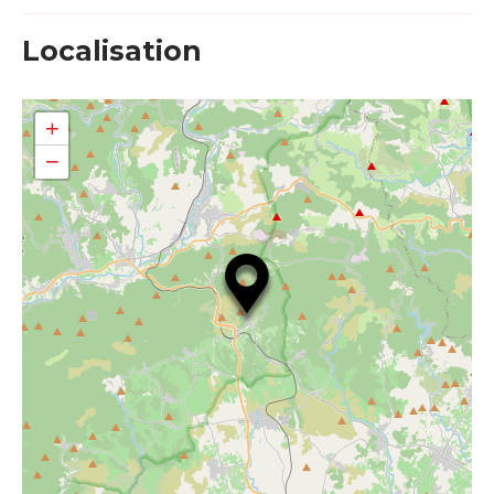
Localisation
+
−