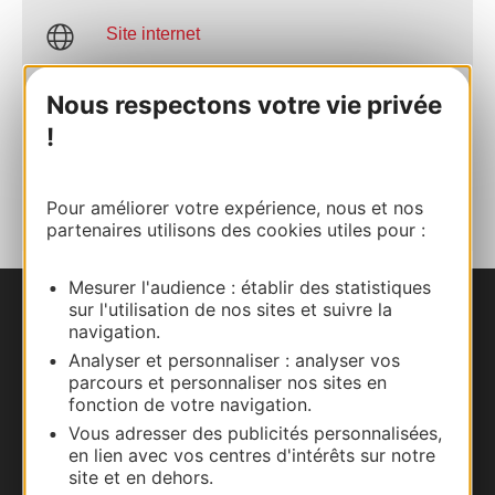
Site internet
Nous respectons votre vie privée
Facebook
!
AJOUTER
AU CARNET
Pour améliorer votre expérience, nous et nos
partenaires utilisons des cookies utiles pour :
Mesurer l'audience : établir des statistiques
sur l'utilisation de nos sites et suivre la
Nous contacter
navigation.
Analyser et personnaliser : analyser vos
Carte interactive
parcours et personnaliser nos sites en
fonction de votre navigation.
Documentation
Vous adresser des publicités personnalisées,
en lien avec vos centres d'intérêts sur notre
site et en dehors.