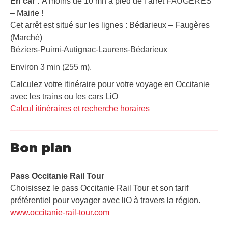
En car :
A moins de 10 mn à pied de l’arrêt FAUGERES
– Mairie !
Cet arrêt est situé sur les lignes : Bédarieux – Faugères
(Marché)
Béziers-Puimi-Autignac-Laurens-Bédarieux
Environ 3 min (255 m).
Calculez votre itinéraire pour votre voyage en Occitanie
avec les trains ou les cars LiO
Calcul itinéraires et recherche horaires
Bon plan
Pass Occitanie Rail Tour​
Choisissez le pass Occitanie Rail Tour et son tarif
préférentiel pour voyager avec liO à travers la région.
www.occitanie-rail-tour.com