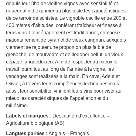
depuis leur 8ha de vieilles vignes avec sensibilité et
rigueur afin d’exprimer au plus juste les caractéristiques
de ce terroir de schistes. Le vignoble oscille entre 200 et
400 mètres d’altitudes, conférant fraîcheur et finesse à
leurs vins. L’encépagement est traditionnel, composé
majoritairement de syrah et de vieux carignan, auxquels
viennent se rajouter une proportion plus faible de
grenache, de mourvèdre et de lledoner pellut, un vieux
cépage languedocien. Afin de respecter au mieux le
travail fourni tout au long de l’année à la vigne, les
vendages sont réalisées à la main. En cave, Adèle et
Olivier, à travers leurs compétences techniques mais
aussi, leur sensibilité, vinifient leurs vins pour viser au
mieux les caractéristiques de l’appellation et du
millésime.
Labels et marques :
Destination d’excellence
–
Agriculture biologique (AB)
Langues parlées :
Anglais
–
Français