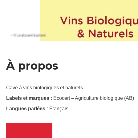
– © Le placard à pinard
À propos
Cave à vins biologiques et naturels.
Labels et marques :
Ecocert
–
Agriculture biologique (AB)
Langues parlées :
Français