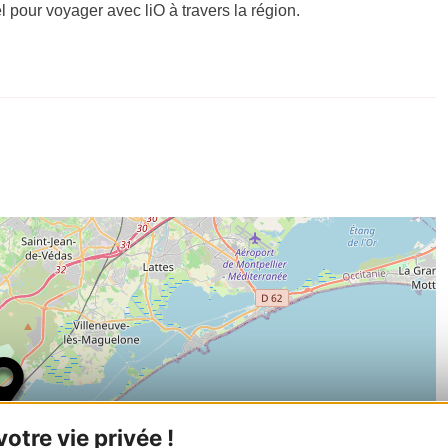
el pour voyager avec liO à travers la région.
tre vie privée !