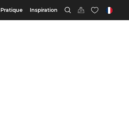
Pratique
Inspiration
fr