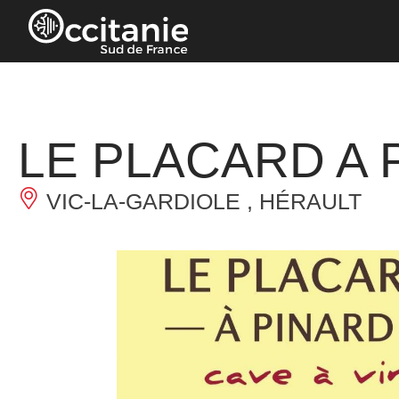
Panneau de gestion des cookies
LE PLACARD A 
VIC-LA-GARDIOLE , HÉRAULT