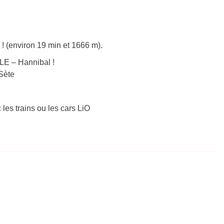
! (environ 19 min et 1666 m).
LE – Hannibal !
 Sète
 les trains ou les cars LiO