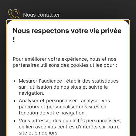
Nous contacter
Nous respectons votre vie privée
Carte interactive
!
Documentation
Pour améliorer votre expérience, nous et nos
partenaires utilisons des cookies utiles pour :
Mesurer l'audience : établir des statistiques
sur l'utilisation de nos sites et suivre la
navigation.
Analyser et personnaliser : analyser vos
parcours et personnaliser nos sites en
fonction de votre navigation.
Thermalisme
Vous adresser des publicités personnalisées,
en lien avec vos centres d'intérêts sur notre
Business/Mice
site et en dehors.
Pros d'Occitanie