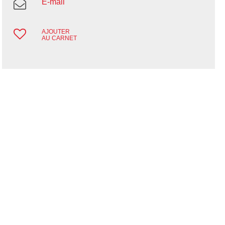
E-mail
AJOUTER
AU CARNET