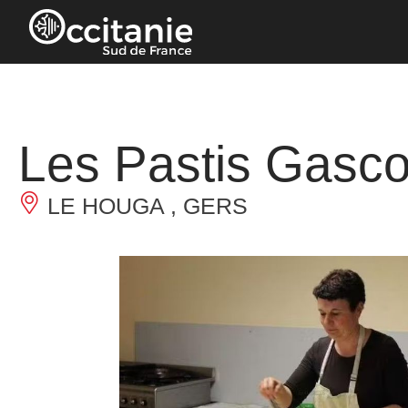
Panneau de gestion des cookies
Les Pastis Gasco
LE HOUGA , GERS