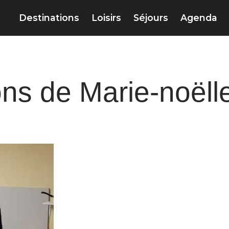
Destinations
Loisirs
Séjours
Agenda
ns de Marie-noëll