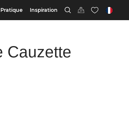
Pratique
Inspiration
fr
e Cauzette