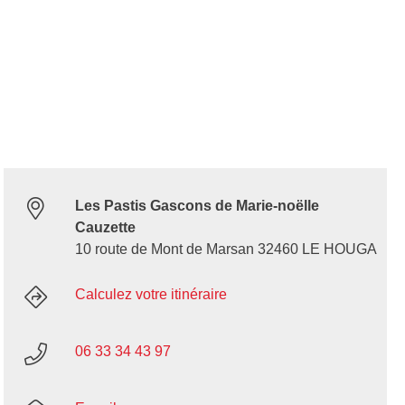
Les Pastis Gascons de Marie-noëlle
Cauzette
10 route de Mont de Marsan 32460 LE HOUGA
Calculez votre itinéraire
06 33 34 43 97