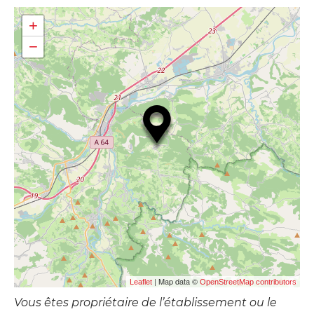
+
−
| Map data ©
Leaflet
OpenStreetMap contributors
Vous êtes propriétaire de l’établissement ou le