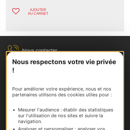
AJOUTER
AU CARNET
Nous contacter
Nous respectons votre vie privée
Carte interactive
!
Documentation
Pour améliorer votre expérience, nous et nos
partenaires utilisons des cookies utiles pour :
Mesurer l'audience : établir des statistiques
sur l'utilisation de nos sites et suivre la
navigation.
Analyser et personnaliser : analyser vos