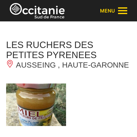
Panneau de gestion des cookies
MENU
LES RUCHERS DES
PETITES PYRENEES
AUSSEING , HAUTE-GARONNE
– © S.EUGENE